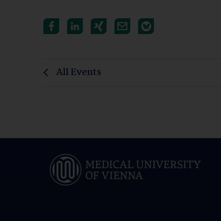
All Events