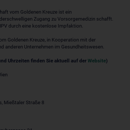
haft vom Goldenen Kreuze ist ein
ederschwelligen Zugang zu Vorsorgemedizin schafft.
HPV durch eine kostenlose Impfaktion.
vom Goldenen Kreuze, in Kooperation mit der
und anderen Unternehmen im Gesundheitswesen.
nd Uhrzeiten finden Sie aktuell auf der
Website
)
Wien
, Mießtaler Straße 8