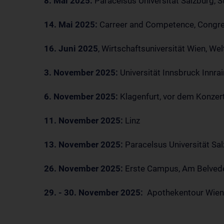
8. Mai 2025:
Paracelsus Universität Salzburg, 
14. Mai 2025:
Carreer and Competence, Congre
16. Juni 2025
, Wirtschaftsuniversität Wien, We
3. November 2025:
Universität Innsbruck Innrai
6. November 2025:
Klagenfurt, vor dem Konzert
11. November 2025:
Linz
13. November 2025:
Paracelsus Universität Sa
26. November 2025:
Erste Campus, Am Belvede
29. - 30. November 2025:
Apothekentour Wien, 