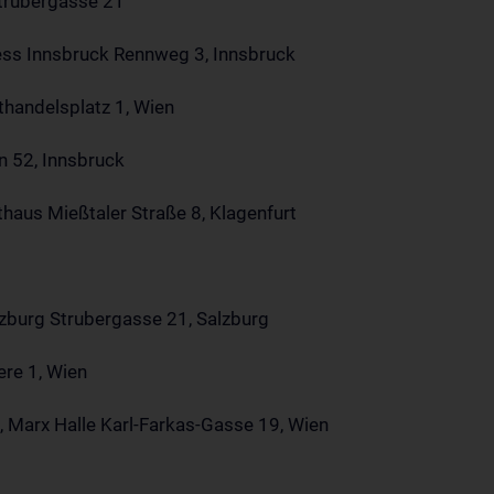
Strubergasse 21
ss Innsbruck Rennweg 3, Innsbruck
lthandelsplatz 1, Wien
n 52, Innsbruck
haus Mießtaler Straße 8, Klagenfurt
lzburg Strubergasse 21, Salzburg
re 1, Wien
Marx Halle Karl-Farkas-Gasse 19, Wien