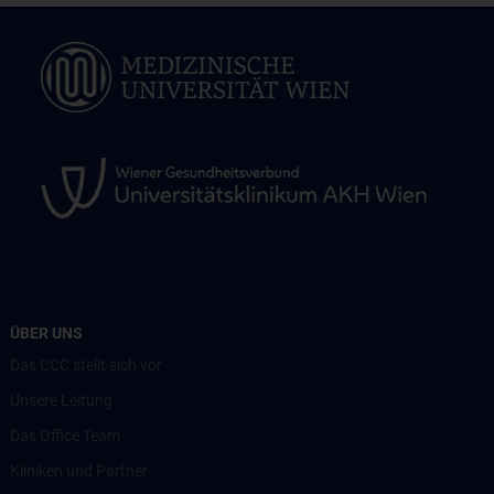
ÜBER UNS
Das CCC stellt sich vor
Unsere Leitung
Das Office Team
Kliniken und Partner