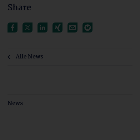
Share
Alle News
News