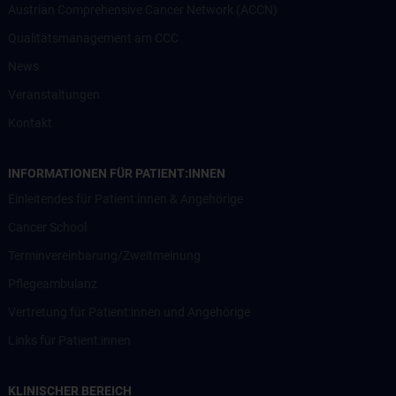
Austrian Comprehensive Cancer Network (ACCN)
Qualitätsmanagement am CCC
News
Veranstaltungen
Kontakt
INFORMATIONEN FÜR PATIENT:INNEN
Einleitendes für Patient:innen & Angehörige
Cancer School
Terminvereinbarung/Zweitmeinung
Pflegeambulanz
Vertretung für Patient:innen und Angehörige
Links für Patient:innen
KLINISCHER BEREICH