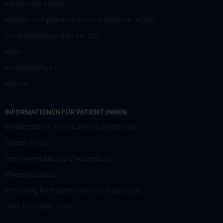
Kliniken und Partner
Austrian Comprehensive Cancer Network (ACCN)
Qualitätsmanagement am CCC
News
Veranstaltungen
Kontakt
INFORMATIONEN FÜR PATIENT:INNEN
Einleitendes für Patient:innen & Angehörige
Cancer School
Terminvereinbarung/Zweitmeinung
Pflegeambulanz
Vertretung für Patient:innen und Angehörige
Links für Patient:innen