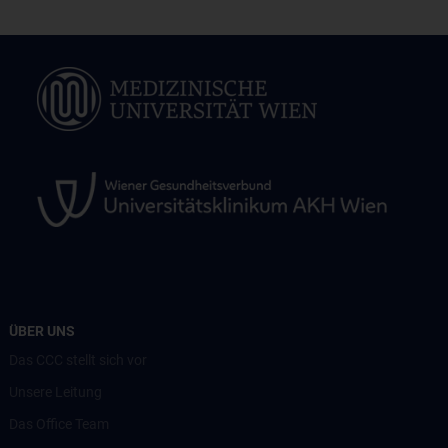
ÜBER UNS
Das CCC stellt sich vor
Unsere Leitung
Das Office Team