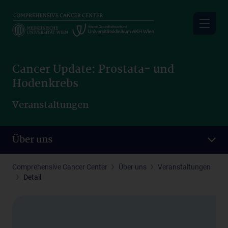
Skip
to
main
content
Cancer Update: Prostata- und
Hodenkrebs
Veranstaltungen
Über uns
Comprehensive Cancer Center
Über uns
Veranstaltungen
Detail