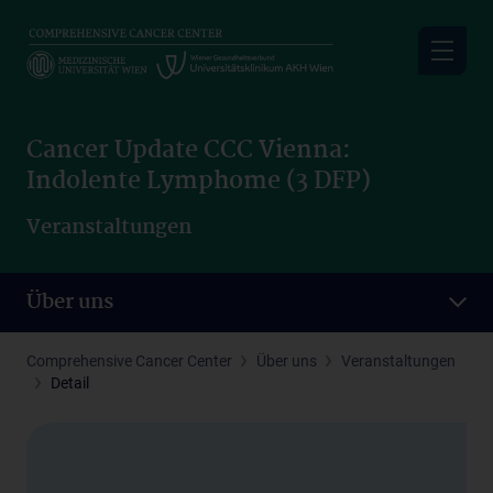
Skip
to
main
content
Cancer Update CCC Vienna:
Indolente Lymphome (3 DFP)
Veranstaltungen
Über uns
Comprehensive Cancer Center
Über uns
Veranstaltungen
Detail