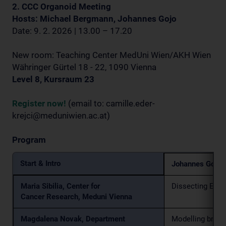
2. CCC Organoid Meeting
Hosts: Michael Bergmann, Johannes Gojo
Date: 9. 2. 2026 | 13.00 – 17.20
New room: Teaching Center MedUni Wien/AKH Wien
Währinger Gürtel 18 - 22, 1090 Vienna
Level 8, Kursraum 23
Register now!
(email to: camille.eder-
krejci@meduniwien.ac.at)
Program
Start & Intro
Johannes Gojo 
Maria Sibilia, Center for
Dissecting EGFR
Cancer Research, Meduni Vienna
Magdalena Novak, Department
Modelling brain