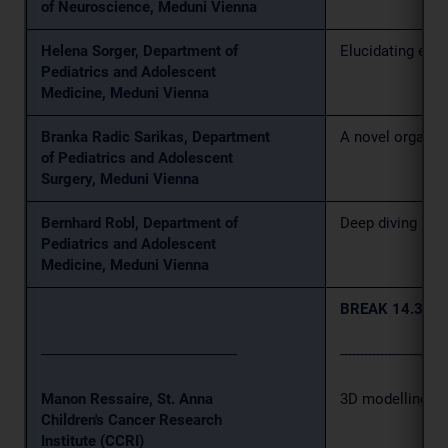
of Neuroscience, Meduni Vienna
Helena Sorger, Department of
Elucidating ear
Pediatrics and Adolescent
Medicine, Meduni Vienna
Branka Radic Sarikas, Department
A novel organoi
of Pediatrics and Adolescent
Surgery, Meduni Vienna
Bernhard Robl, Department of
Deep diving into
Pediatrics and Adolescent
Medicine, Meduni Vienna
BREAK 14.30 - 
-------------------------------------------------
---------------------------
Manon Ressaire, St. Anna
3D modelling of
Children's Cancer Research
Institute (CCRI)