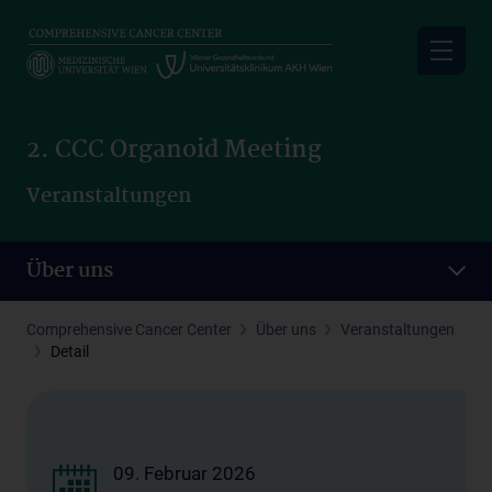
Skip
to
main
content
2. CCC Organoid Meeting
Veranstaltungen
Über uns
Comprehensive Cancer Center
Über uns
Veranstaltungen
Detail
09. Februar 2026