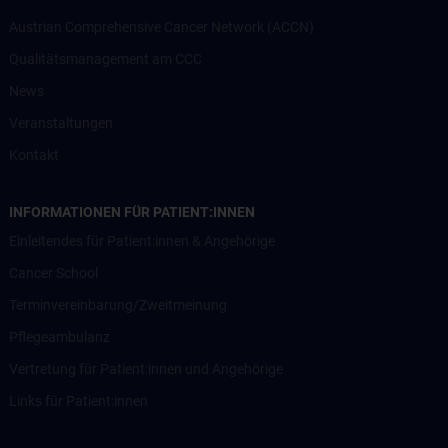
Austrian Comprehensive Cancer Network (ACCN)
Qualitätsmanagement am CCC
News
Veranstaltungen
Kontakt
INFORMATIONEN FÜR PATIENT:INNEN
Einleitendes für Patient:innen & Angehörige
Cancer School
Terminvereinbarung/Zweitmeinung
Pflegeambulanz
Vertretung für Patient:innen und Angehörige
Links für Patient:innen