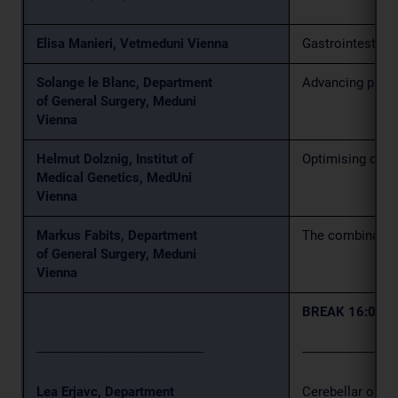
Elisa Manieri, Vetmeduni Vienna
Gastrointestinal
Solange le Blanc, Department
Advancing pancr
of General Surgery, Meduni
Vienna
Helmut Dolznig, Institut of
Optimising orga
Medical Genetics, MedUni
Vienna
Markus Fabits, Department
The combination
of General Surgery, Meduni
Vienna
BREAK 16:00 -
-----------------------------------------------
---------------------------
Lea Erjavc, Department
Cerebellar orga