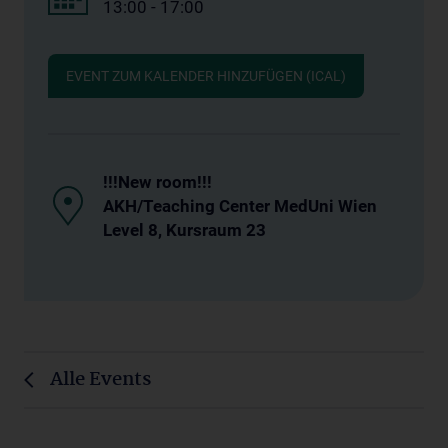
13:00 - 17:00
EVENT ZUM KALENDER HINZUFÜGEN (ICAL)
!!!New room!!!
AKH/Teaching Center MedUni Wien
Level 8, Kursraum 23
Alle Events