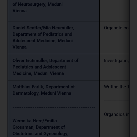
of Neurosurgery, Meduni
Vienna
Daniel Senfter/Mia Neumüller,
Organoid co-cul
Department of Pediatrics and
Adolescent Medicine, Meduni
Vienna
Oliver Eichmüller, Department of
Investigating f
Pediatrics and Adolescent
Medicine, Meduni Vienna
Matthias Farlik, Department of
Writing the TAM
Dermatology, Meduni Vienna
---------------------------
---------------------------------------------
Organoids in Ov
Weronika Herc/Emilia
Grossman, Department of
Obstetrics and Gynecology,