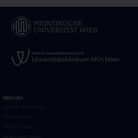
ÜBER UNS
Das CCC stellt sich vor
Unsere Leitung
Das Office Team
Kliniken und Partner