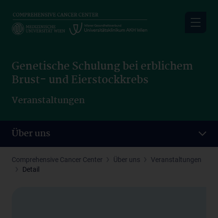
Skip
to
main
content
Genetische Schulung bei erblichem
Brust- und Eierstockkrebs
Veranstaltungen
Über uns
Comprehensive Cancer Center
Über uns
Veranstaltungen
Detail