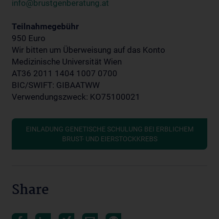
info@brustgenberatung.at
Teilnahmegebühr
950 Euro
Wir bitten um Überweisung auf das Konto
Medizinische Universität Wien
AT36 2011 1404 1007 0700
BIC/SWIFT: GIBAATWW
Verwendungszweck: KO75100021
EINLADUNG GENETISCHE SCHULUNG BEI ERBLICHEM
BRUST- UND EIERSTOCKKREBS
Share