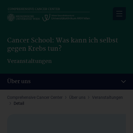
Skip
to
main
content
Cancer School: Was kann ich selbst
gegen Krebs tun?
Veranstaltungen
Über uns
Comprehensive Cancer Center
Über uns
Veranstaltungen
Detail