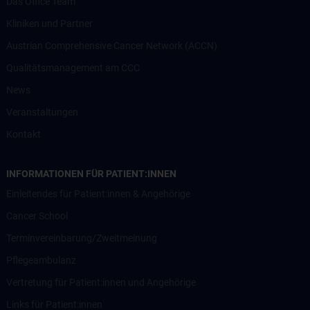
Das Office Team
Kliniken und Partner
Austrian Comprehensive Cancer Network (ACCN)
Qualitätsmanagement am CCC
News
Veranstaltungen
Kontakt
INFORMATIONEN FÜR PATIENT:INNEN
Einleitendes für Patient:innen & Angehörige
Cancer School
Terminvereinbarung/Zweitmeinung
Pflegeambulanz
Vertretung für Patient:innen und Angehörige
Links für Patient:innen