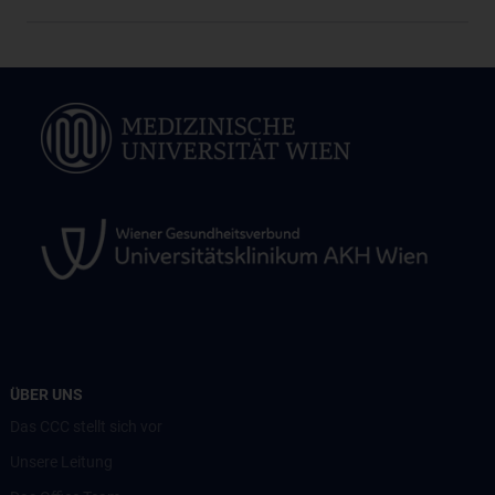
ÜBER UNS
Das CCC stellt sich vor
Unsere Leitung