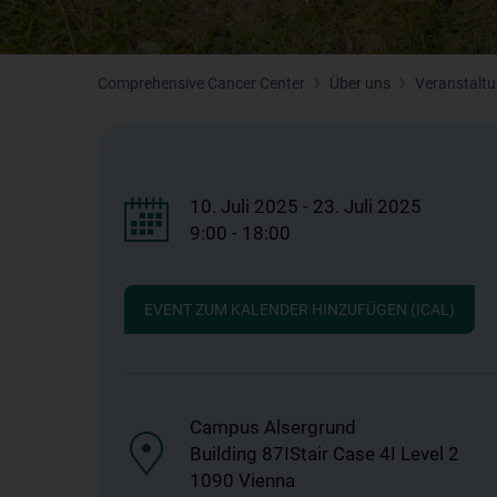
Comprehensive Cancer Center
Über uns
Veranstalt
10. Juli 2025 - 23. Juli 2025
9:00 - 18:00
EVENT ZUM KALENDER HINZUFÜGEN (ICAL)
Campus Alsergrund
Building 87IStair Case 4I Level 2
1090 Vienna