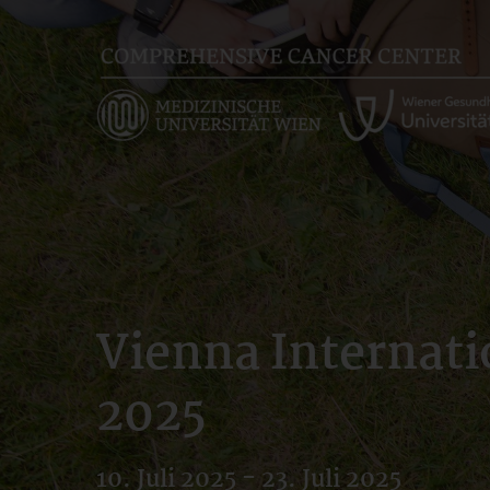
Skip
to
main
content
Vienna Internat
2025
10. Juli 2025 - 23. Juli 2025