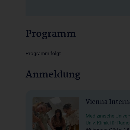
Programm
Programm folgt
Anmeldung
Vienna Intern
Medizinische Univer
Univ. Klinik für Rad
Währinger Gürtel 18