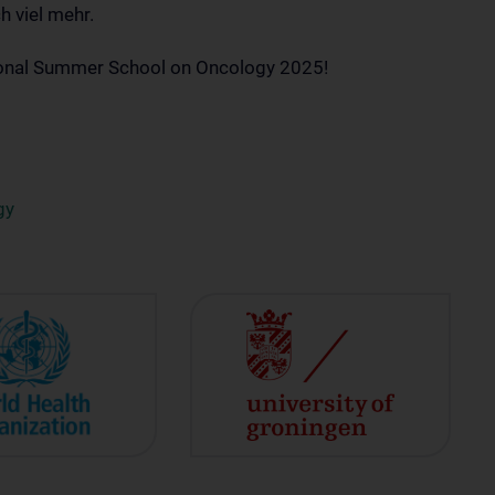
h viel mehr.
tional Summer School on Oncology 2025!
gy