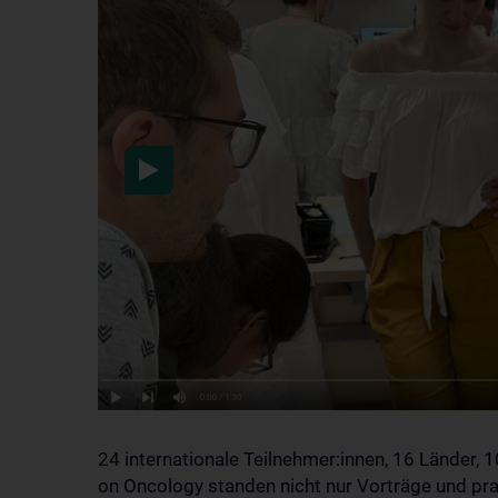
Nach der Aktivierung we
übermittelt. Weitere Infos
24 internationale Teilnehmer:innen, 16 Länder, 
on Oncology standen nicht nur Vorträge und p