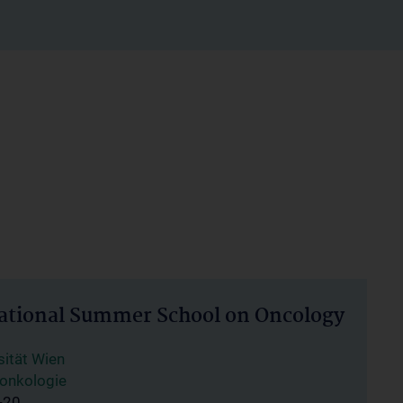
ational Summer School on Oncology
sität Wien
ioonkologie
-20