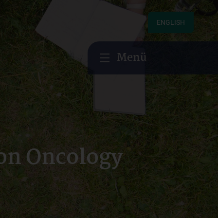
ENGLISH
Menü
on Oncology