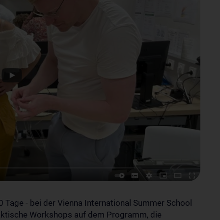
rden Daten an YouTube
 hier:
Datenschutzerklärung
10 Tage - bei der Vienna International Summer School
raktische Workshops auf dem Programm, die