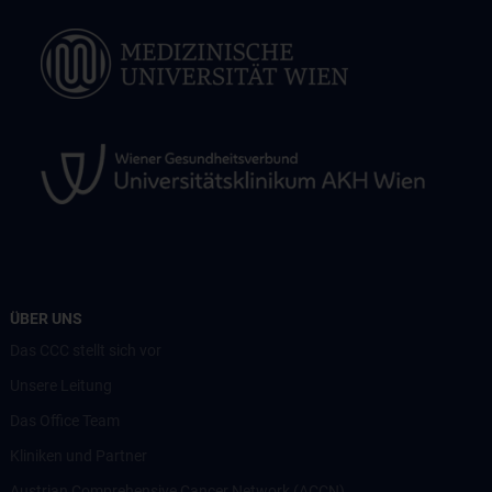
ÜBER UNS
Das CCC stellt sich vor
Unsere Leitung
Das Office Team
Kliniken und Partner
Austrian Comprehensive Cancer Network (ACCN)