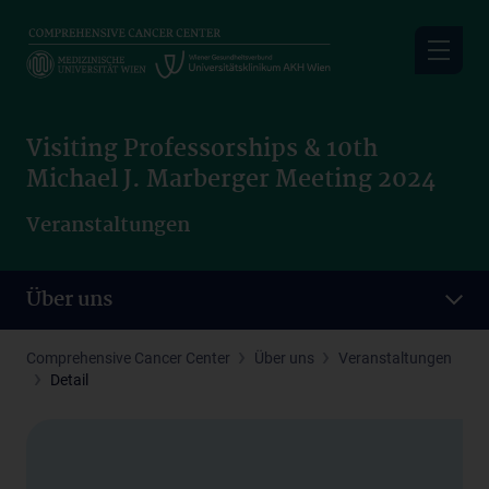
Skip
to
main
content
Visiting Professorships & 10th
Michael J. Marberger Meeting 2024
Veranstaltungen
Über uns
Comprehensive Cancer Center
Über uns
Veranstaltungen
Detail