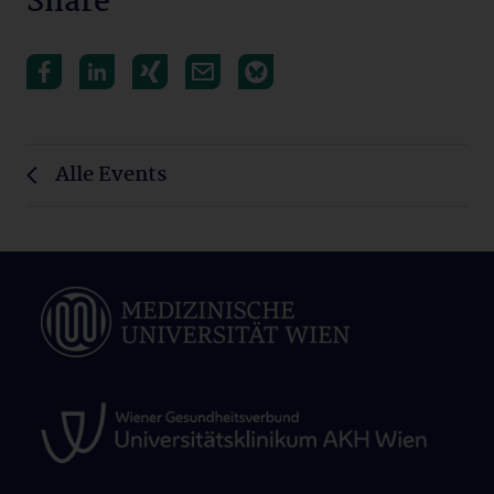
Share
Alle Events