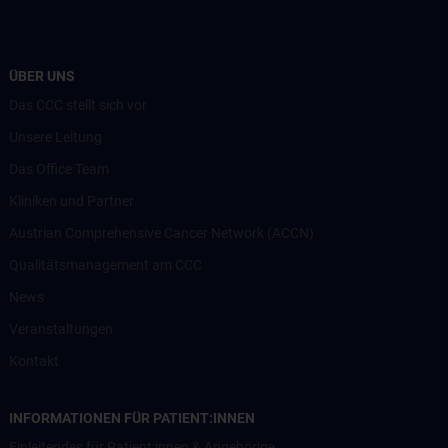
ÜBER UNS
Das CCC stellt sich vor
Unsere Leitung
Das Office Team
Kliniken und Partner
Austrian Comprehensive Cancer Network (ACCN)
Qualitätsmanagement am CCC
News
Veranstaltungen
Kontakt
INFORMATIONEN FÜR PATIENT:INNEN
Einleitendes für Patient:innen & Angehörige