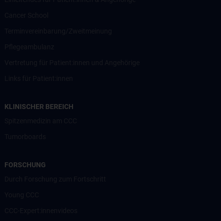
Cancer School
Terminvereinbarung/Zweitmeinung
Pflegeambulanz
Vertretung für Patient:innen und Angehörige
Links für Patient:innen
KLINISCHER BEREICH
Spitzenmedizin am CCC
Tumorboards
FORSCHUNG
Durch Forschung zum Fortschritt
Young CCC
CCC-Expert:innenvideos