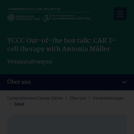
Skip
to
main
content
YCCC Out-of-the box talk: CAR T-
cell therapy with Antonia Müller
Veranstaltungen
Über uns
Comprehensive Cancer Center
Über uns
Veranstaltungen
Detail