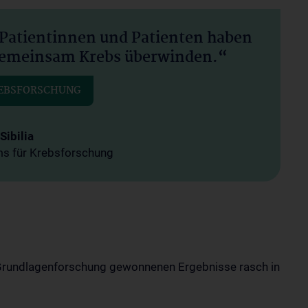
Patientinnen und Patienten haben
 Gemeinsam Krebs überwinden.“
REBSFORSCHUNG
Sibilia
ms für Krebsforschung
er Grundlagenforschung gewonnenen Ergebnisse rasch in