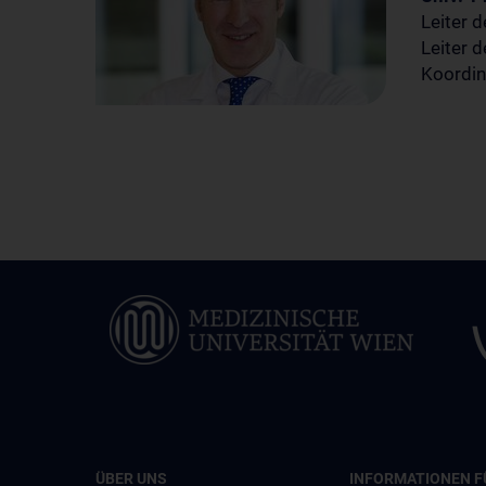
Leiter 
Leiter 
Koordin
ÜBER UNS
INFORMATIONEN F