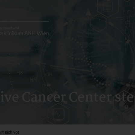
e Cancer Center stel
lt sich vor