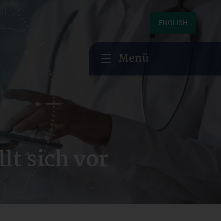
ENGLISH
Menü
lt sich vor