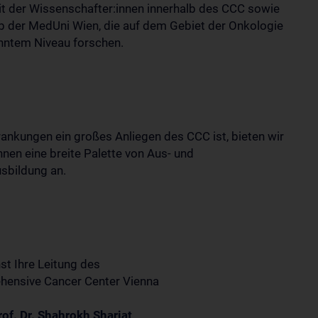
t der Wissenschafter:innen innerhalb des CCC sowie
lb der MedUni Wien, die auf dem Gebiet der Onkologie
nntem Niveau forschen.
ankungen ein großes Anliegen des CCC ist, bieten wir
nnen eine breite Palette von Aus- und
sbildung an.
st Ihre Leitung des
ensive Cancer Center Vienna
rof. Dr. Shahrokh Shariat