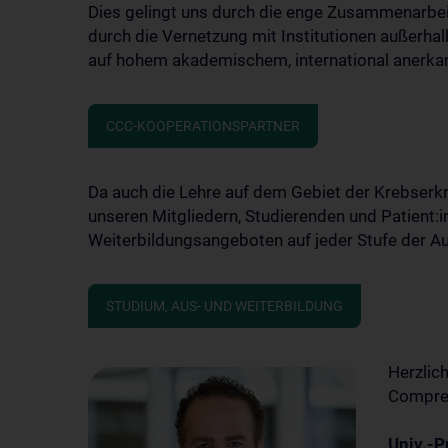
Dies gelingt uns durch die enge Zusammenarbei
durch die Vernetzung mit Institutionen außerha
auf hohem akademischem, international anerka
CCC-KOOPERATIONSPARTNER
Da auch die Lehre auf dem Gebiet der Krebserkr
unseren Mitgliedern, Studierenden und Patient:i
Weiterbildungsangeboten auf jeder Stufe der Au
STUDIUM, AUS- UND WEITERBILDUNG
Herzlich
Compreh
Univ.-P