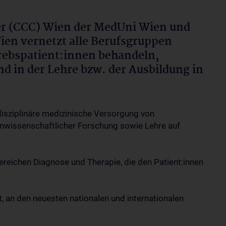
r (CCC) Wien der MedUni Wien und
ien vernetzt alle Berufsgruppen
Krebspatient:innen behandeln,
 in der Lehre bzw. der Ausbildung in
disziplinäre medizinische Versorgung von
enwissenschaftlicher Forschung sowie Lehre auf
ereichen Diagnose und Therapie, die den Patient:innen
, an den neuesten nationalen und internationalen