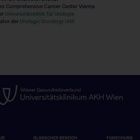
des Comprehensive Cancer Center Vienna
der
Universitätsklinik für Urologie
ator der
Urologic Oncology Unit
ÜR
KLINISCHER BEREICH
FORSCHUNG