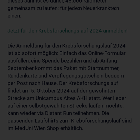
dieses Jahr ist es daher, 45.000 Kilometer
gemeinsam zu laufen: für jede:n Neuerkrankte:n
einen.
Jetzt für den Krebsforschungslauf 2024 anmelden!
Die Anmeldung für den Krebsforschungslauf 2024
ist ab sofort möglich: Einfach das Online-Formular
ausfüllen, eine Spende bezahlen und ab Anfang
September kommt das Paket mit Startnummer,
Rundenkarte und Verpflegungsgutschein bequem
per Post nach Hause. Der Krebsforschungslauf
findet am 5. Oktober 2024 auf der gewohnten
Strecke am Unicampus Altes AKH statt. Wer lieber
auf einer selbstgewählten Strecke laufen möchte,
kann wieder via Distant Run teilnehmen. Die
passenden Laufshirts zum Krebsforschungslauf sind
im MedUni Wien Shop erhältlich.