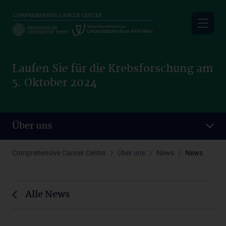
Skip
to
main
content
Laufen Sie für die Krebsforschung am
5. Oktober 2024
Über uns
Comprehensive Cancer Center
Über uns
News
News
Alle News