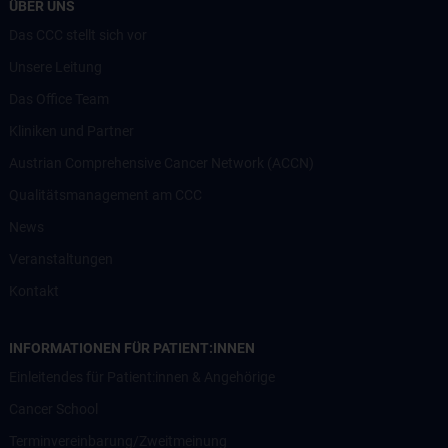
ÜBER UNS
Das CCC stellt sich vor
Unsere Leitung
Das Office Team
Kliniken und Partner
Austrian Comprehensive Cancer Network (ACCN)
Qualitätsmanagement am CCC
News
Veranstaltungen
Kontakt
INFORMATIONEN FÜR PATIENT:INNEN
Einleitendes für Patient:innen & Angehörige
Cancer School
Terminvereinbarung/Zweitmeinung