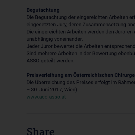
Begutachtung
Die Begutachtung der eingereichten Arbeiten e
eingesetzten Jury, deren Zusammensetzung ano
Die eingereichten Arbeiten werden den Juroren 
unabhängig voneinander.
Jeder Juror bewertet die Arbeiten entsprechend 
Sind mehrere Arbeiten in der Bewertung ebenbür
ASSO geteilt werden.
Preisverleihung am Österreichischen Chirurg
Die Überreichung des Preises erfolgt im Rahme
– 30. Juni 2017, Wien).
www.aco-asso.at
Share