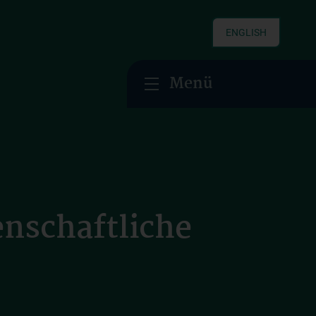
ENGLISH
Menü
enschaftliche