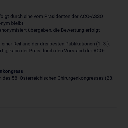
rfolgt durch eine vom Präsidenten der ACO-ASSO
nym bleibt.
anonymisiert übergeben, die Bewertung erfolgt
einer Reihung der drei besten Publikationen (1.-3.).
tig, kann der Preis durch den Vorstand der ACO-
enkongress
n des 58. Österreichischen Chirurgenkongresses (28.