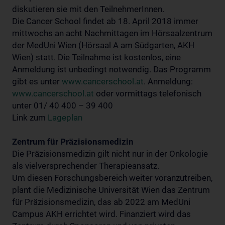
diskutieren sie mit den TeilnehmerInnen.
Die Cancer School findet ab 18. April 2018 immer
mittwochs an acht Nachmittagen im Hörsaalzentrum
der MedUni Wien (Hörsaal A am Südgarten, AKH
Wien) statt. Die Teilnahme ist kostenlos, eine
Anmeldung ist unbedingt notwendig. Das Programm
gibt es unter
www.cancerschool.at
. Anmeldung:
www.cancerschool.at
oder vormittags telefonisch
unter 01/ 40 400 – 39 400
Link zum
Lageplan
Zentrum für Präzisionsmedizin
Die Präzisionsmedizin gilt nicht nur in der Onkologie
als vielversprechender Therapieansatz.
Um diesen Forschungsbereich weiter voranzutreiben,
plant die Medizinische Universität Wien das Zentrum
für Präzisionsmedizin, das ab 2022 am MedUni
Campus AKH errichtet wird. Finanziert wird das