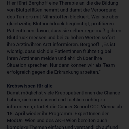
Hier führt Berghoff eine Therapie an, die die Bildung
von Blutgefäßen hemmt und damit die Versorgung
des Tumors mit Nährstoffen blockiert. Weil sie aber
gleichzeitig Bluthochdruck begünstigt, profitieren
PatientInnen davon, dass sie selber regelmäßig ihren
Blutdruck messen und bei zu hohen Werten sofort
ihre Ärztin/ihren Arzt informieren. Berghoff: „Es ist
wichtig, dass sich die PatientInnen frühzeitig bei
Ihren ÄrztInnen melden und ehrlich über ihre
Situation sprechen. Nur dann können wir als Team
erfolgreich gegen die Erkrankung arbeiten.“
Krebswissen für alle
Damit möglichst viele KrebspatientInnen die Chance
haben, sich umfassend und fachlich richtig zu
informieren, startet die Cancer School CCC Vienna ab
18. April wieder ihr Programm. ExpertInnen der
MedUni Wien und des AKH Wien bereiten auch
komplexe Themen einfach und verständlich auf und