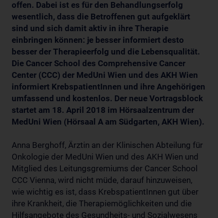
offen. Dabei ist es für den Behandlungserfolg
wesentlich, dass die Betroffenen gut aufgeklärt
sind und sich damit aktiv in ihre Therapie
einbringen können: je besser informiert desto
besser der Therapieerfolg und die Lebensqualität.
Die Cancer School des Comprehensive Cancer
Center (CCC) der MedUni Wien und des AKH Wien
informiert KrebspatientInnen und ihre Angehörigen
umfassend und kostenlos. Der neue Vortragsblock
startet am 18. April 2018 im Hörsaalzentrum der
MedUni Wien (Hörsaal A am Südgarten, AKH Wien).
Anna Berghoff, Ärztin an der Klinischen Abteilung für
Onkologie der MedUni Wien und des AKH Wien und
Mitglied des Leitungsgremiums der Cancer School
CCC Vienna, wird nicht müde, darauf hinzuweisen,
wie wichtig es ist, dass KrebspatientInnen gut über
ihre Krankheit, die Therapiemöglichkeiten und die
Hilfsangebote des Gesundheits- und Sozialwesens