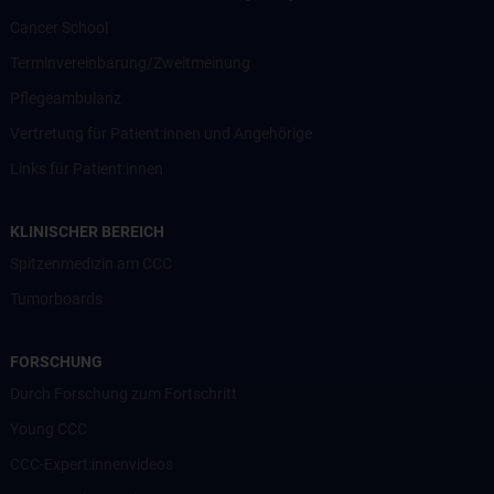
Cancer School
Terminvereinbarung/Zweitmeinung
Pflegeambulanz
Vertretung für Patient:innen und Angehörige
Links für Patient:innen
KLINISCHER BEREICH
Spitzenmedizin am CCC
Tumorboards
FORSCHUNG
Durch Forschung zum Fortschritt
Young CCC
CCC-Expert:innenvideos