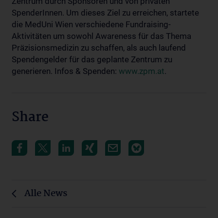
Zentrum durch Sponsoren und von privaten
SpenderInnen. Um dieses Ziel zu erreichen, startete
die MedUni Wien verschiedene Fundraising-
Aktivitäten um sowohl Awareness für das Thema
Präzisionsmedizin zu schaffen, als auch laufend
Spendengelder für das geplante Zentrum zu
generieren. Infos & Spenden:
www.zpm.at
.
Share
Alle News