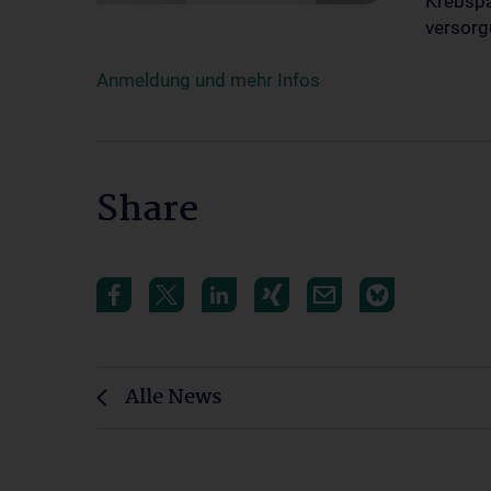
Krebspa
versorg
Anmeldung und mehr Infos
Share
Alle News