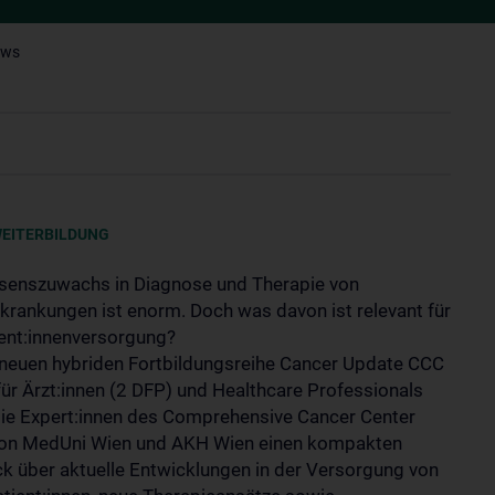
ews
WEITERBILDUNG
senszuwachs in Diagnose und Therapie von
krankungen ist enorm. Doch was davon ist relevant für
ient:innenversorgung?
 neuen hybriden Fortbildungsreihe Cancer Update CCC
für Ärzt:innen (2 DFP) und Healthcare Professionals
die Expert:innen des Comprehensive Cancer Center
on MedUni Wien und AKH Wien einen kompakten
ck über aktuelle Entwicklungen in der Versorgung von