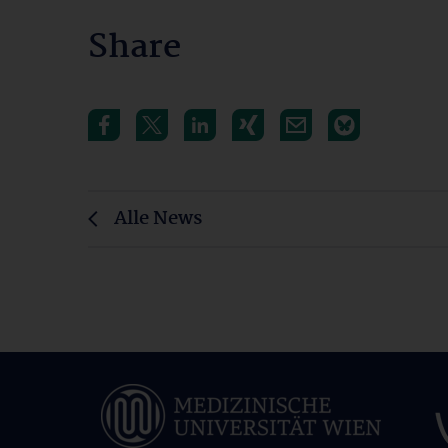
Share
Alle News