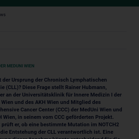
ews
ER MEDUNI WIEN
t der Ursprung der Chronisch Lymphatischen
e (CLL)? Diese Frage stellt Rainer Hubmann,
er an der Universitätsklinik für Innere Medizin I der
Wien und des AKH Wien und Mitglied des
ensive Cancer Center (CCC) der MedUni Wien und
 Wien, in seinem vom CCC geförderten Projekt.
 prüft er, ob eine bestimmte Mutation im NOTCH2
 die Entstehung der CLL verantwortlich ist. Eine