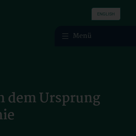
ENGLISH
Menü
ch dem Ursprung
mie