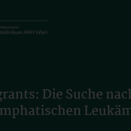
rants: Die Suche na
ymphatischen Leukä