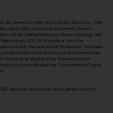
 an der Universität Wien. Nach seinem Abschluss 1996
n, das er 2002 erfolgreich absolvierte. Danach
 Wien und am Ludwig Boltzmann Cluster Oncology. Seit
ni Wien und am CCC. 2016 wurde er zum Vize-
oenvironment, Vasculature and Metastasis“. Hubmann
n, konnte bereits einige Awards und Grants einwerben,
ber hinaus ist er Mitglied in der Österreichischen
e Onkologie sowie Mitglied des Comprehensive Cancer
en.
ΔEC deletions as possible causal genetic lesion in