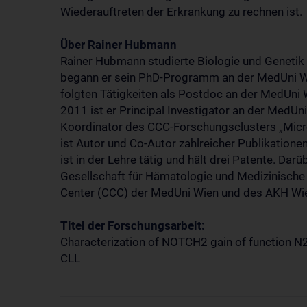
Wiederauftreten der Erkrankung zu rechnen ist.
Über Rainer Hubmann
Rainer Hubmann studierte Biologie und Genetik
begann er sein PhD-Programm an der MedUni Wie
folgten Tätigkeiten als Postdoc an der MedUni
2011 ist er Principal Investigator an der MedU
Koordinator des CCC-Forschungsclusters „Micr
ist Autor und Co-Autor zahlreicher Publikatione
ist in der Lehre tätig und hält drei Patente. Darü
Gesellschaft für Hämatologie und Medizinisch
Center (CCC) der MedUni Wien und des AKH Wi
Titel der Forschungsarbeit:
Characterization of NOTCH2 gain of function N2
CLL