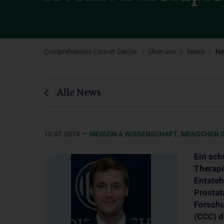
Comprehensive Cancer Center
Über uns
News
N
Alle News
–
,
10.07.2018
MEDIZIN & WISSENSCHAFT
MENSCHEN D
Ein sc
Therapi
Entsteh
Prostat
Forsch
(CCC) 