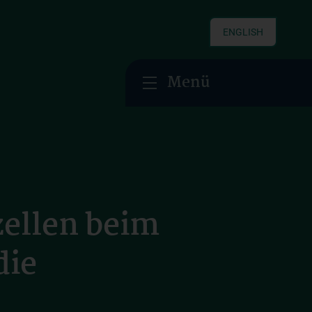
ENGLISH
Menü
ellen beim
die