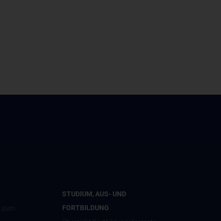
STUDIUM, AUS- UND
FORTBILDUNG
g zum