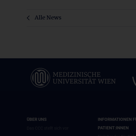
Alle News
ÜBER UNS
INFORMATIONEN F
PATIENT:INNEN
Das CCC stellt sich vor