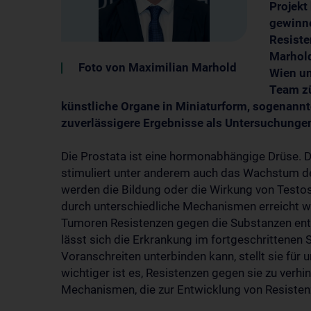
Projekt
gewinn
Resiste
Marhold
Foto von Maximilian Marhold
Wien un
Team zü
künstliche Organe in Miniaturform, sogenannt
zuverlässigere Ergebnisse als Untersuchungen
Die Prostata ist eine hormonabhängige Drüse.
stimuliert unter anderem auch das Wachstum d
werden die Bildung oder die Wirkung von Testos
durch unterschiedliche Mechanismen erreicht wer
Tumoren Resistenzen gegen die Substanzen entw
lässt sich die Erkrankung im fortgeschrittenen S
Voranschreiten unterbinden kann, stellt sie für
wichtiger ist es, Resistenzen gegen sie zu verh
Mechanismen, die zur Entwicklung von Resisten