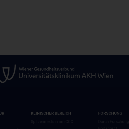
ÜR
KLINISCHER BEREICH
FORSCHUNG
Spitzenmedizin am CCC
Durch Forschun
Fortschritt