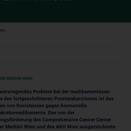
ews
ER MEDUNI WIEN
hwerwiegendes Problem bei der medikamentösen
e des fortgeschrittenen Prostatakarzinoms ist das
en von Resistenzen gegen hormonelle
akrebsmedikamente. Das von der
ungsförderung des Comprehensive Cancer Center
der MedUni Wien und des AKH Wien ausgezeichnete