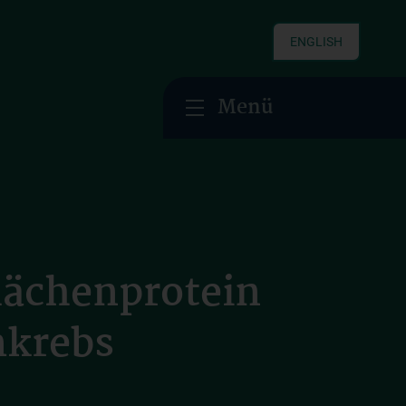
ENGLISH
Menü
lächenprotein
mkrebs