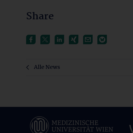
Share
Alle News