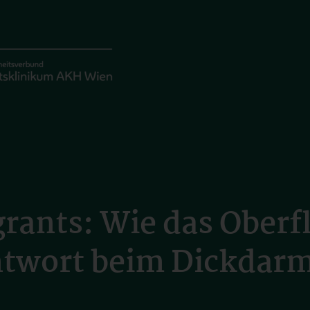
rants: Wie das Oberf
twort beim Dickdar