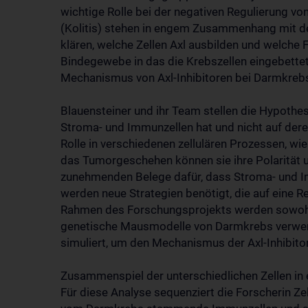
wichtige Rolle bei der negativen Regulierung 
(Kolitis) stehen in engem Zusammenhang mit de
klären, welche Zellen Axl ausbilden und welc
Bindegewebe in das die Krebszellen eingebettet 
Mechanismus von Axl-Inhibitoren bei Darmkreb
Blauensteiner und ihr Team stellen die Hypothese
Stroma- und Immunzellen hat und nicht auf deren 
Rolle in verschiedenen zellulären Prozessen, wi
das Tumorgeschehen können sie ihre Polarität u
zunehmenden Belege dafür, dass Stroma- und Im
werden neue Strategien benötigt, die auf eine 
Rahmen des Forschungsprojekts werden sowohl m
genetische Mausmodelle von Darmkrebs verwende
simuliert, um den Mechanismus der Axl-Inhibito
Zusammenspiel der unterschiedlichen Zellen in
Für diese Analyse sequenziert die Forscherin Z