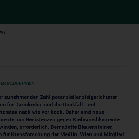
ews
ER MEDUNI WIEN
er zunehmenden Zahl potenzieller zielgerichteter
en für Darmkrebs sind die Rückfall- und
nzraten nach wie vor hoch. Daher sind neue
mente, um Resistenzen gegen Krebsmedikamente
winden, erforderlich. Bernadette Blauensteiner,
 für Krebsforschung der MedUni Wien und Mitglied