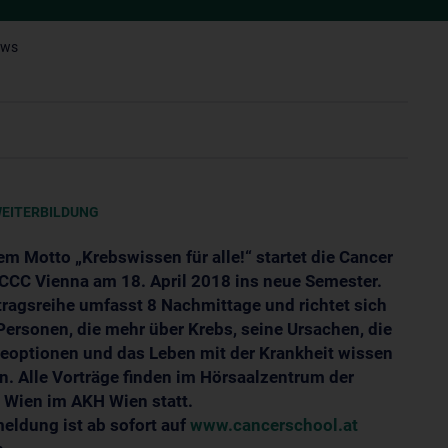
ews
WEITERBILDUNG
em Motto „Krebswissen für alle!“ startet die Cancer
CCC Vienna am 18. April 2018 ins neue Semester.
tragsreihe umfasst 8 Nachmittage und richtet sich
 Personen, die mehr über Krebs, seine Ursachen, die
eoptionen und das Leben mit der Krankheit wissen
. Alle Vorträge finden im Hörsaalzentrum der
Wien im AKH Wien statt.
eldung ist ab sofort auf
www.cancerschool.at