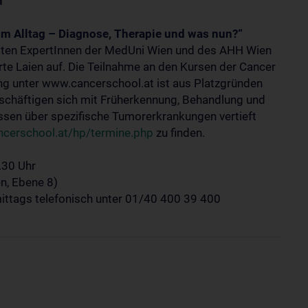
h
im Alltag – Diagnose, Therapie und was nun?“
iten ExpertInnen der MedUni Wien und des AHH Wien
te Laien auf. Die Teilnahme an den Kursen der Cancer
ng unter www.cancerschool.at ist aus Platzgründen
eschäftigen sich mit Früherkennung, Behandlung und
sen über spezifische Tumorerkrankungen vertieft
ncerschool.at/hp/termine.php
zu finden.
.30 Uhr
n, Ebene 8)
ittags telefonisch unter 01/40 400 39 400