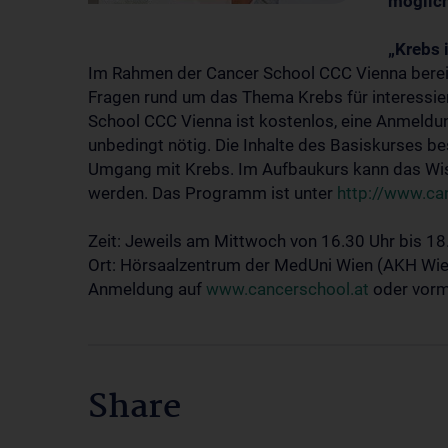
möglic
„Krebs 
Im Rahmen der Cancer School CCC Vienna bere
Fragen rund um das Thema Krebs für interessier
School CCC Vienna ist kostenlos, eine Anmeldu
unbedingt nötig. Die Inhalte des Basiskurses b
Umgang mit Krebs. Im Aufbaukurs kann das Wis
werden. Das Programm ist unter
http://www.ca
Zeit: Jeweils am Mittwoch von 16.30 Uhr bis 18
Ort: Hörsaalzentrum der MedUni Wien (AKH Wie
Anmeldung auf
www.cancerschool.at
oder vorm
Share