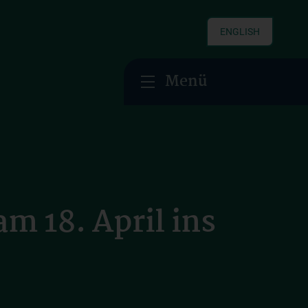
ENGLISH
Menü
m 18. April ins