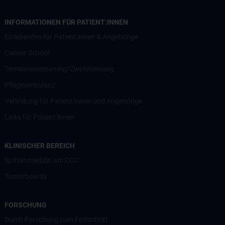
INFORMATIONEN FÜR PATIENT:INNEN
Einleitendes für Patient:innen & Angehörige
Cancer School
Terminvereinbarung/Zweitmeinung
Pflegeambulanz
Vertretung für Patient:innen und Angehörige
Links für Patient:innen
KLINISCHER BEREICH
Spitzenmedizin am CCC
Tumorboards
FORSCHUNG
Durch Forschung zum Fortschritt