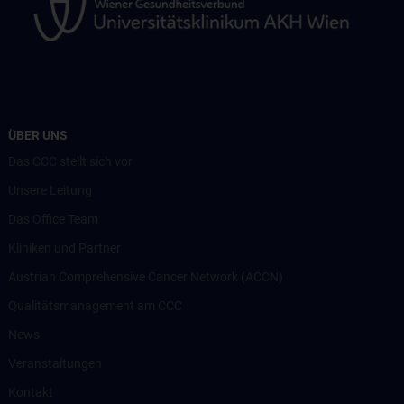
ÜBER UNS
Das CCC stellt sich vor
Unsere Leitung
Das Office Team
Kliniken und Partner
Austrian Comprehensive Cancer Network (ACCN)
Qualitätsmanagement am CCC
News
Veranstaltungen
Kontakt