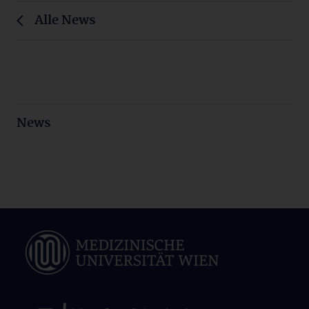
Alle News
News