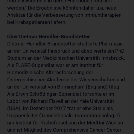
Immunsystems und deren Funktionen reguliert
werden.“ Die Ergebnisse könnten daher u.a. neue
Ansätze für die Verbesserung von Immuntherapien
bei Krebspatienten liefern.
Über Dietmar Herndler-Brandstetter
Dietmar Herndler-Brandstetter studierte Pharmazie
an der Universität Innsbruck und absolvierte ein PhD-
Studium an der Medizinischen Universität Innsbruck.
Als FLARE-Stipendiat war er am Institut für
Biomedizinische Alternsforschung der
Österreichischen Akademie der Wissenschaften und
an der Universität von Birmingham (England) tätig.
Als Erwin Schrödinger-Stipendiat forschte er im
Labor von Richard Flavell an der Yale Universität
(USA). Im Dezember 2017 trat er eine Stelle als
Gruppenleiter (Translationale Tumorimmunologie)
am Institut für Krebsforschung der MedUni Wien an
und ist Mitglied des Comprehensive Cancer Center