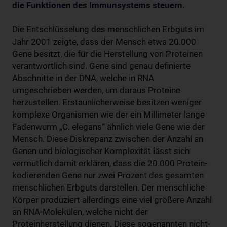
die Funktionen des Immunsystems steuern.
Die Entschlüsselung des menschlichen Erbguts im
Jahr 2001 zeigte, dass der Mensch etwa 20.000
Gene besitzt, die für die Herstellung von Proteinen
verantwortlich sind. Gene sind genau definierte
Abschnitte in der DNA, welche in RNA
umgeschrieben werden, um daraus Proteine
herzustellen. Erstaunlicherweise besitzen weniger
komplexe Organismen wie der ein Millimeter lange
Fadenwurm „C. elegans“ ähnlich viele Gene wie der
Mensch. Diese Diskrepanz zwischen der Anzahl an
Genen und biologischer Komplexität lässt sich
vermutlich damit erklären, dass die 20.000 Protein-
kodierenden Gene nur zwei Prozent des gesamten
menschlichen Erbguts darstellen. Der menschliche
Körper produziert allerdings eine viel größere Anzahl
an RNA-Molekülen, welche nicht der
Proteinherstellung dienen. Diese sogenannten nicht-