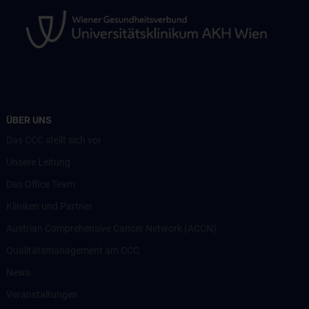
ÜBER UNS
Das CCC stellt sich vor
Unsere Leitung
Das Office Team
Kliniken und Partner
Austrian Comprehensive Cancer Network (ACCN)
Qualitätsmanagement am CCC
News
Veranstaltungen