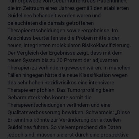
Tumorgewebe von Gebärmutterkrebs-Patientinnen,
die im Zeitraum eines Jahres gemäß den etablierten
Guidelines behandelt worden waren und
beleuchteten die damals getroffenen
Therapieentscheidungen sowie -ergebnisse. Im
Anschluss beurteilten sie die Proben mittels der
neuen, integrierten molekularen Risikoklassifizierung.
Der Vergleich der Ergebnisse zeigt, dass mit dem
neuen System bis zu 20 Prozent der adjuvanten
Therapien zu verhindern gewesen wären. In manchen
Fällen hingegen hätte die neue Klassifikation wegen
des sehr hohen Rezidivrisikos eine intensivere
Therapie empfohlen. Das Tumorprofiling beim
Gebärmutterkrebs könnte somit die
Therapieentscheidungen verändern und eine
Qualitätsverbesserung bewirken. Schwameis: „Diese
Erkenntnis könnte zur Veränderung der aktuellen
Guidelines führen. So vielversprechend die Daten
jedoch sind, müssen sie erst durch eine prospektive