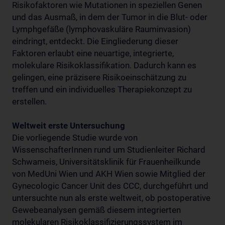
Risikofaktoren wie Mutationen in speziellen Genen
und das Ausmaß, in dem der Tumor in die Blut- oder
Lymphgefäße (lymphovaskuläre Rauminvasion)
eindringt, entdeckt. Die Eingliederung dieser
Faktoren erlaubt eine neuartige, integrierte,
molekulare Risikoklassifikation. Dadurch kann es
gelingen, eine präzisere Risikoeinschätzung zu
treffen und ein individuelles Therapiekonzept zu
erstellen.
Weltweit erste Untersuchung
Die vorliegende Studie wurde von
WissenschafterInnen rund um Studienleiter Richard
Schwameis, Universitätsklinik für Frauenheilkunde
von MedUni Wien und AKH Wien sowie Mitglied der
Gynecologic Cancer Unit des CCC, durchgeführt und
untersuchte nun als erste weltweit, ob postoperative
Gewebeanalysen gemäß diesem integrierten
molekularen Risikoklassifizierungssystem im