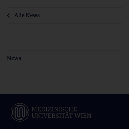
Alle News
News