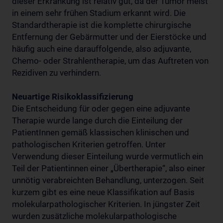
dieser Erkrankung ist relativ gut, da der Tumor meist
in einem sehr frühen Stadium erkannt wird. Die
Standardtherapie ist die komplette chirurgische
Entfernung der Gebärmutter und der Eierstöcke und
häufig auch eine darauffolgende, also adjuvante,
Chemo- oder Strahlentherapie, um das Auftreten von
Rezidiven zu verhindern.
Neuartige Risikoklassifizierung
Die Entscheidung für oder gegen eine adjuvante
Therapie wurde lange durch die Einteilung der
PatientInnen gemäß klassischen klinischen und
pathologischen Kriterien getroffen. Unter
Verwendung dieser Einteilung wurde vermutlich ein
Teil der Patientinnen einer „Übertherapie“, also einer
unnötig verabreichten Behandlung, unterzogen. Seit
kurzem gibt es eine neue Klassifikation auf Basis
molekularpathologischer Kriterien. In jüngster Zeit
wurden zusätzliche molekularpathologische