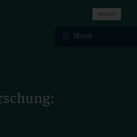
ENGLISH
Menü
rschung: