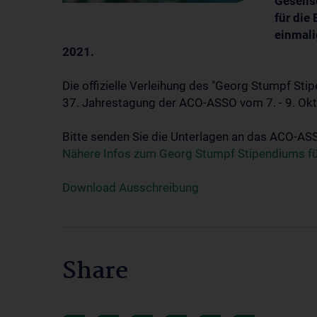
Gesells
für die
einmali
2021.
Die offizielle Verleihung des "Georg Stumpf St
37. Jahrestagung der ACO-ASSO vom 7. - 9. Ok
Bitte senden Sie die Unterlagen an das ACO-ASSO 
Nähere Infos zum Georg Stumpf Stipendiums f
Download Ausschreibung
Share