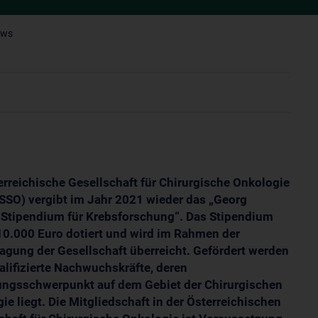
ews
erreichische Gesellschaft für Chirurgische Onkologie
SO) vergibt im Jahr 2021 wieder das „Georg
Stipendium für Krebsforschung“. Das Stipendium
 10.000 Euro dotiert und wird im Rahmen der
agung der Gesellschaft überreicht. Gefördert werden
lifizierte Nachwuchskräfte, deren
ngsschwerpunkt auf dem Gebiet der Chirurgischen
ie liegt. Die Mitgliedschaft in der Österreichischen