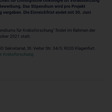
chaft für Chirurgische Onkologie ist Voraussetzung
 Bewerbung. Das Stipendium wird pro Projekt
g vergeben. Die Einreichfrist endet mit 30. Juni
ipendiums für Krebsforschung" findet im Rahmen der
tober 2021 statt.
Sekretariat, St. Veiter Str. 34/3, 9020 Klagenfurt.
ür Krebsforschung