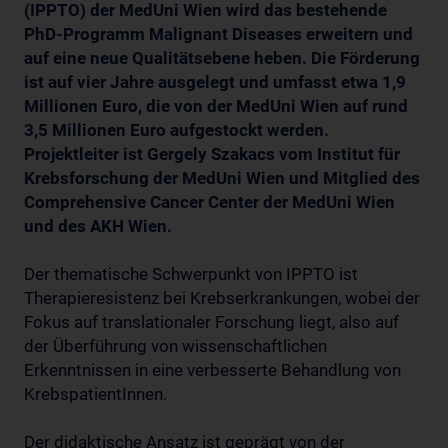
(IPPTO) der MedUni Wien wird das bestehende
PhD-Programm Malignant Diseases erweitern und
auf eine neue Qualitätsebene heben. Die Förderung
ist auf vier Jahre ausgelegt und umfasst etwa 1,9
Millionen Euro, die von der MedUni Wien auf rund
3,5 Millionen Euro aufgestockt werden.
Projektleiter ist Gergely Szakacs vom Institut für
Krebsforschung der MedUni Wien und Mitglied des
Comprehensive Cancer Center der MedUni Wien
und des AKH Wien.
Der thematische Schwerpunkt von IPPTO ist
Therapieresistenz bei Krebserkrankungen, wobei der
Fokus auf translationaler Forschung liegt, also auf
der Überführung von wissenschaftlichen
Erkenntnissen in eine verbesserte Behandlung von
KrebspatientInnen.
Der didaktische Ansatz ist geprägt von der