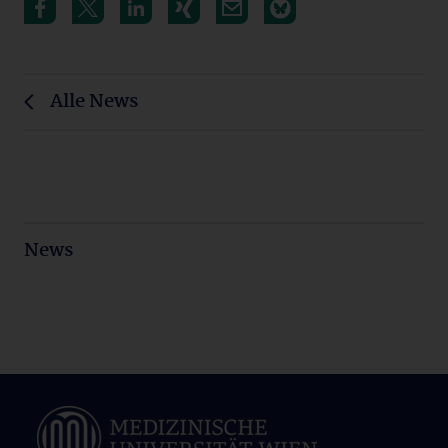
Alle News
News