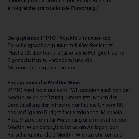
anderen profitieren kann. Das ist die Basis für
erfolgreiche, translationale Forschung.“
Die geplanten IPPTO-Projekte umfassen die
Forschungsschwerpunkte zelluläre Resistenz,
Plastizität des Tumors (also seine Fähigkeit, seine
Eigenschaften zu verändern) und die
Mikroumgebung des Tumors.
Engagement der MedUni Wien
IPPTO wird nicht nur vom FWF, sondern auch von der
MedUni Wien großzügig unterstützt: Neben der
Bereitstellung der Infrastruktur hat die Universität
das verfügbare Budget fast verdoppelt. Michaela
Fritz, Vizerektorin für Forschung und Innovation der
MedUni Wien dazu: „Uns ist es ein Anliegen, den
Forschungsstandort MedUni Wien zu stärken und