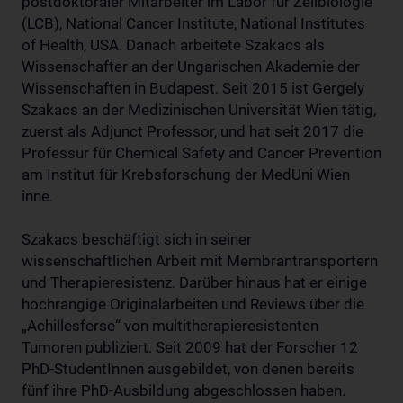
postdoktoraler Mitarbeiter im Labor für Zellbiologie
(LCB), National Cancer Institute, National Institutes
of Health, USA. Danach arbeitete Szakacs als
Wissenschafter an der Ungarischen Akademie der
Wissenschaften in Budapest. Seit 2015 ist Gergely
Szakacs an der Medizinischen Universität Wien tätig,
zuerst als Adjunct Professor, und hat seit 2017 die
Professur für Chemical Safety and Cancer Prevention
am Institut für Krebsforschung der MedUni Wien
inne.
Szakacs beschäftigt sich in seiner
wissenschaftlichen Arbeit mit Membrantransportern
und Therapieresistenz. Darüber hinaus hat er einige
hochrangige Originalarbeiten und Reviews über die
„Achillesferse“ von multitherapieresistenten
Tumoren publiziert. Seit 2009 hat der Forscher 12
PhD-StudentInnen ausgebildet, von denen bereits
fünf ihre PhD-Ausbildung abgeschlossen haben.