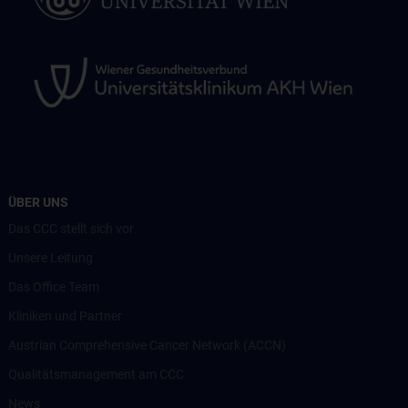
ÜBER UNS
Das CCC stellt sich vor
Unsere Leitung
Das Office Team
Kliniken und Partner
Austrian Comprehensive Cancer Network (ACCN)
Qualitätsmanagement am CCC
News