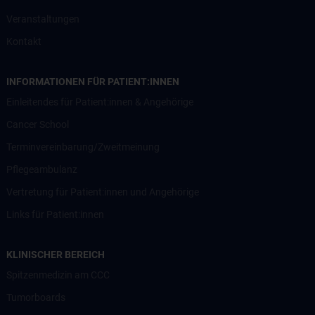
Veranstaltungen
Kontakt
INFORMATIONEN FÜR PATIENT:INNEN
Einleitendes für Patient:innen & Angehörige
Cancer School
Terminvereinbarung/Zweitmeinung
Pflegeambulanz
Vertretung für Patient:innen und Angehörige
Links für Patient:innen
KLINISCHER BEREICH
Spitzenmedizin am CCC
Tumorboards