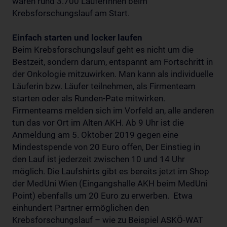
waren rund 3.700 LäuferInnen beim
Krebsforschungslauf am Start.
Einfach starten und locker laufen
Beim Krebsforschungslauf geht es nicht um die
Bestzeit, sondern darum, entspannt am Fortschritt in
der Onkologie mitzuwirken. Man kann als individuelle
Läuferin bzw. Läufer teilnehmen, als Firmenteam
starten oder als Runden-Pate mitwirken.
Firmenteams melden sich im Vorfeld an, alle anderen
tun das vor Ort im Alten AKH. Ab 9 Uhr ist die
Anmeldung am 5. Oktober 2019 gegen eine
Mindestspende von 20 Euro offen, Der Einstieg in
den Lauf ist jederzeit zwischen 10 und 14 Uhr
möglich. Die Laufshirts gibt es bereits jetzt im Shop
der MedUni Wien (Eingangshalle AKH beim MedUni
Point) ebenfalls um 20 Euro zu erwerben. Etwa
einhundert Partner ermöglichen den
Krebsforschungslauf – wie zu Beispiel ASKÖ-WAT