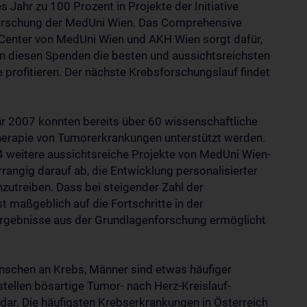
s Jahr zu 100 Prozent in Projekte der Initiative
rschung der MedUni Wien. Das Comprehensive
Center von MedUni Wien und AKH Wien sorgt dafür,
n diesen Spenden die besten und aussichtsreichsten
e profitieren. Der nächste Krebsforschungslauf findet
r 2007 konnten bereits über 60 wissenschaftliche
herapie von Tumorerkrankungen unterstützt werden.
 weitere aussichtsreiche Projekte von MedUni Wien-
rrangig darauf ab, die Entwicklung personalisierter
utreiben. Dass bei steigender Zahl der
t maßgeblich auf die Fortschritte in der
Ergebnisse aus der Grundlagenforschung ermöglicht
enschen an Krebs, Männer sind etwas häufiger
stellen bösartige Tumor- nach Herz-Kreislauf-
ar. Die häufigsten Krebserkrankungen in Österreich