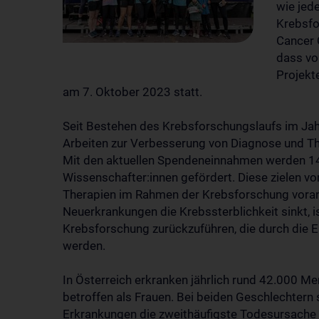
wie jede
Krebsfo
Cancer 
dass vo
Projekt
am 7. Oktober 2023 statt.
Seit Bestehen des Krebsforschungslaufs im Jah
Arbeiten zur Verbesserung von Diagnose und T
Mit den aktuellen Spendeneinnahmen werden 14
Wissenschafter:innen gefördert. Diese zielen vo
Therapien im Rahmen der Krebsforschung voranz
Neuerkrankungen die Krebssterblichkeit sinkt, is
Krebsforschung zurückzuführen, die durch die 
werden.
In Österreich erkranken jährlich rund 42.000 M
betroffen als Frauen. Bei beiden Geschlechtern 
Erkrankungen die zweithäufigste Todesursache d