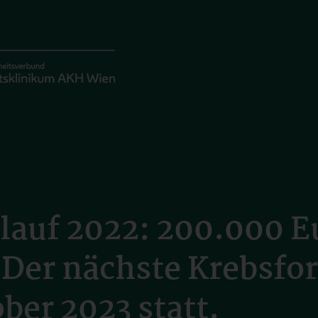
auf 2022: 200.000 Eu
 Der nächste Krebsfo
ber 2023 statt.