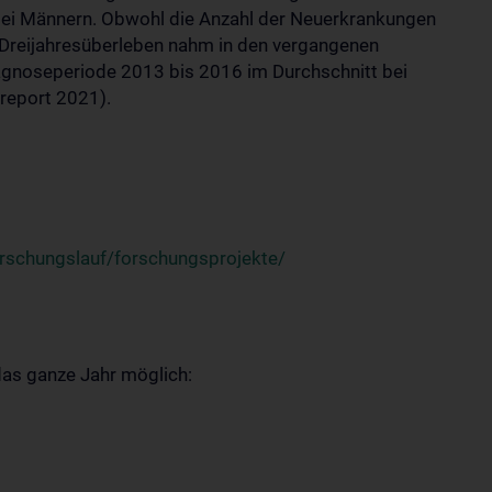
bei Männern. Obwohl die Anzahl der Neuerkrankungen
ive Dreijahresüberleben nahm in den vergangenen
Diagnoseperiode 2013 bis 2016 im Durchschnitt bei
sreport 2021).
rschungslauf/forschungsprojekte/
 das ganze Jahr möglich: