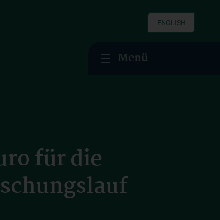
ENGLISH
Menü
ro für die
rschungslauf