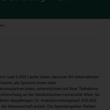
ews
mt rund 3.000 Läufer:innen, darunter 84 Unternehmen
fteams, als Sponsor:innen oder
tionspartner:innen, unterstützten mit ihrer Teilnahme
bsforschung an der Medizinischen Universität Wien. So
beim diesjährigen 16. Krebsforschungslauf 200.000
 die Wissenschaft erzielt. Die Spendengelder fließen