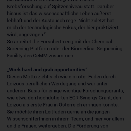
Krebsforschung auf Spitzenniveau statt. Darüber
hinaus ist das wissenschaftliche Leben äußerst
lebhaft und der Austausch rege. Nicht zuletzt hat
mich der technologische Fokus, der hier praktiziert
wird, angezogen.“
So arbeitet die ForscherIn eng mit der Chemical
Screening Platform oder der Biomedical Sequencing
Facility des CeMM zusammen.
„Work hard and grab opportunities“
Dieses Motto zieht sich wie ein roter Faden durch
Loizous beruflichen Werdegang und war unter
anderem Basis für einige wichtige Forschungsgrants,
wie etwa den hochdotierten ECR-Synergy Grant, den
Loizou als erste Frau in Österreich erringen konnte.
Sie möchte ihren Leitfaden gerne an die jungen
WissenschfterInnen in ihrem Team, und hier vor allem
an die Frauen, weitergeben. Die Förderung von