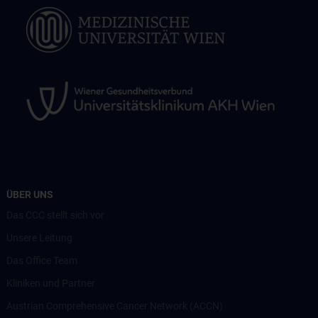
ÜBER UNS
Das CCC stellt sich vor
Unsere Leitung
Das Office Team
Kliniken und Partner
Austrian Comprehensive Cancer Network (ACCN)