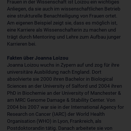
Frauen in der Wissenschaft ist Loizou ein wichtiges
Anliegen, da sie auch im wissenschaftlichen Betrieb
eine strukturelle Benachteiligung von Frauen ortet.
Am eigenen Beispiel zeigt sie, dass es möglich ist,
eine Karriere als Wissenschafterin zu machen und
trägt durch Mentoring und Lehre zum Aufbau junger
Karrieren bei.
Fakten über Joanna Loizou
Joanna Loizou wuchs in Zypern auf und zog für ihre
universitäre Ausbildung nach England. Dort
absolvierte sie 2000 ihren Bachelor in Biological
Sciences an der University of Salford und 2004 ihren
PhD in Biochemie an der University of Manchester &
am MRC Genome Damage & Stability Center. Von
2004 bis 2007 war sie in der International Agency for
Research on Cancer (IARC) der World Health
Organisation (WHO) in Lyon, Frankreich, als
Postdoktorandin tätig. Danach arbeitete sie von