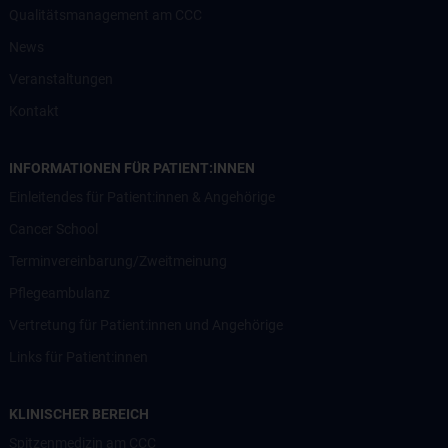
Qualitätsmanagement am CCC
News
Veranstaltungen
Kontakt
INFORMATIONEN FÜR PATIENT:INNEN
Einleitendes für Patient:innen & Angehörige
Cancer School
Terminvereinbarung/Zweitmeinung
Pflegeambulanz
Vertretung für Patient:innen und Angehörige
Links für Patient:innen
KLINISCHER BEREICH
Spitzenmedizin am CCC