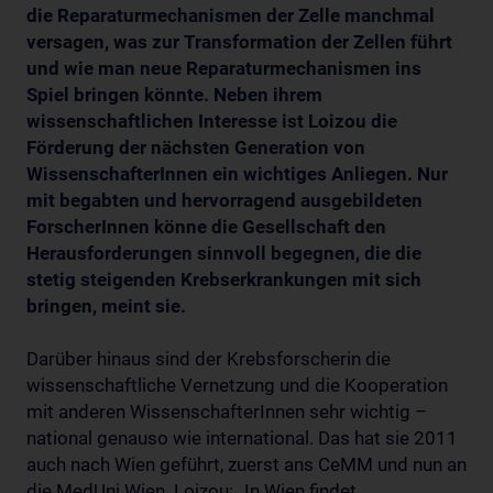
die Reparaturmechanismen der Zelle manchmal
versagen, was zur Transformation der Zellen führt
und wie man neue Reparaturmechanismen ins
Spiel bringen könnte. Neben ihrem
wissenschaftlichen Interesse ist Loizou die
Förderung der nächsten Generation von
WissenschafterInnen ein wichtiges Anliegen. Nur
mit begabten und hervorragend ausgebildeten
ForscherInnen könne die Gesellschaft den
Herausforderungen sinnvoll begegnen, die die
stetig steigenden Krebserkrankungen mit sich
bringen, meint sie.
Darüber hinaus sind der Krebsforscherin die
wissenschaftliche Vernetzung und die Kooperation
mit anderen WissenschafterInnen sehr wichtig –
national genauso wie international. Das hat sie 2011
auch nach Wien geführt, zuerst ans CeMM und nun an
die MedUni Wien. Loizou: „In Wien findet