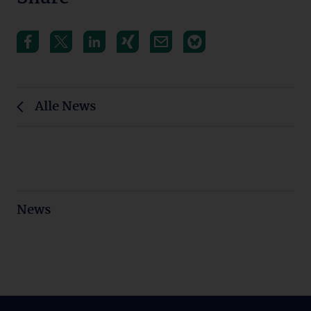
Alle News
News