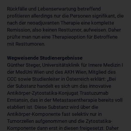
Rückfälle und Lebenserwartung betreffend
profitieren allerdings nur die Personen signifikant, die
nach der neoadjuvanten Therapie eine komplette
Remission, also keinen Resttumor, aufweisen. Daher
prüfte man nun eine Therapieoption für Betroffene
mit Resttumoren.
Wegweisende Studienergebnisse
Günther Steger, Universitätsklinik für Innere Medizin I
der MedUni Wien und des AKH Wien, Mitglied des
CCC sowie Studienleiter in Österreich erklärt: „Bei
der Substanz handelt es sich um das innovative
Antikörper-Zytostatika-Konjugat Trastuzumab
Emtansin, das in der Metastasentherapie bereits voll
etabliert ist. Diese Substanz wird über die
Antikörper-Komponente fast selektiv nur in
Tumorzellen aufgenommen und die Zytostatika-
Komponente dann erst in diesen freigesetzt. Daher