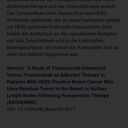
Antikörpertherapie und der Chemotherapie vereint.
Das Zytostatikum wird chemisch an den HER2-
Antikörper gebunden, der es quasi huckepack gezielt
zur HER2-positiven Krebszelle transportiert. Dort
bindet der Antikörper an den spezifischen Rezeptor
und das Zytostatikum wird in die Krebszellen
hineingeschleust. Im Inneren der Krebszellen löst es
dann den Zelltod (Apoptose) aus.
Service: “A Study of Trastuzumab Emtansine
Versus Trastuzumab as Adjuvant Therapy in
Patients With HER2-Positive Breast Cancer Who
Have Residual Tumor in the Breast or Axillary
Lymph Nodes Following Preoperative Therapy
(KATHERINE)”.
DOI: 10.1056/NEJMoa1814017