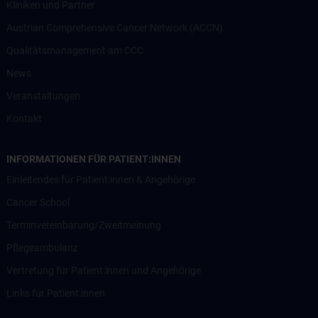
Kliniken und Partner
Austrian Comprehensive Cancer Network (ACCN)
Qualitätsmanagement am CCC
News
Veranstaltungen
Kontakt
INFORMATIONEN FÜR PATIENT:INNEN
Einleitendes für Patient:innen & Angehörige
Cancer School
Terminvereinbarung/Zweitmeinung
Pflegeambulanz
Vertretung für Patient:innen und Angehörige
Links für Patient:innen