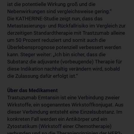
ist die potentielle Wirkung groß und die
Nebenwirkungen sind vergleichsweise gering.“
Die KATHERINE-Studie zeigt nun, dass das
Metastasierungs- und Rückfallrisiko im Vergleich zur
derzeitigen Standardtherapie mit Trastzumab alleine
um 50 Prozent reduziert und somit auch die
Überlebensprognose potenziell verbessert werden
kann. Steger weiter: „Ich bin sicher, dass die
Substanz die adjuvante (vorbeugende) Therapie für
diese Indikation nachhaltig verändern wird, sobald
die Zulassung dafür erfolgt ist.“
Über das Medikament
Trastuzumab Emtansin ist eine Verbindung zweier
Wirkstoffe, ein sogenanntes Wirkstoffkonjugat. Aus
dieser Verbindung entsteht eine Einzelsubstanz. Im
konkreten Fall werden ein Antikörper und ein
Zytostatikum (Wirkstoff einer Chemotherapie)
verbunden und so die Therapieprinzipien der HER2-