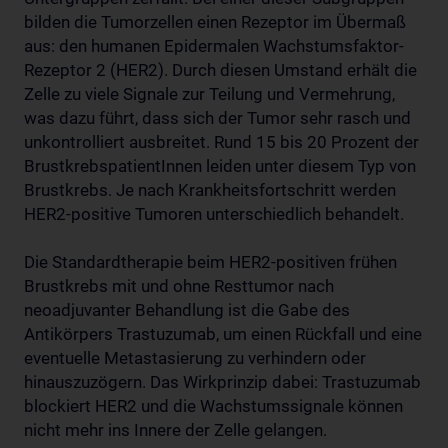
bilden die Tumorzellen einen Rezeptor im Übermaß
aus: den humanen Epidermalen Wachstumsfaktor-
Rezeptor 2 (HER2). Durch diesen Umstand erhält die
Zelle zu viele Signale zur Teilung und Vermehrung,
was dazu führt, dass sich der Tumor sehr rasch und
unkontrolliert ausbreitet. Rund 15 bis 20 Prozent der
BrustkrebspatientInnen leiden unter diesem Typ von
Brustkrebs. Je nach Krankheitsfortschritt werden
HER2-positive Tumoren unterschiedlich behandelt.
Die Standardtherapie beim HER2-positiven frühen
Brustkrebs mit und ohne Resttumor nach
neoadjuvanter Behandlung ist die Gabe des
Antikörpers Trastuzumab, um einen Rückfall und eine
eventuelle Metastasierung zu verhindern oder
hinauszuzögern. Das Wirkprinzip dabei: Trastuzumab
blockiert HER2 und die Wachstumssignale können
nicht mehr ins Innere der Zelle gelangen.