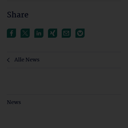
Share
Alle News
News