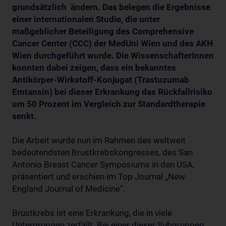
grundsätzlich ändern. Das belegen die Ergebnisse
einer internationalen Studie, die unter
maßgeblicher Beteiligung des Comprehensive
Cancer Center (CCC) der MedUni Wien und des AKH
Wien durchgeführt wurde. Die WissenschafterInnen
konnten dabei zeigen, dass ein bekanntes
Antikörper-Wirkstoff-Konjugat (Trastuzumab
Emtansin) bei dieser Erkrankung das Rückfallrisiko
um 50 Prozent im Vergleich zur Standardtherapie
senkt.
Die Arbeit wurde nun im Rahmen des weltweit
bedeutendsten Brustkrebskongresses, des San
Antonio Breast Cancer Symposiums in den USA,
präsentiert und erschien im Top Journal „New
England Journal of Medicine“.
Brustkrebs ist eine Erkrankung, die in viele
Untergruppen zerfällt. Bei einer dieser Subgruppen