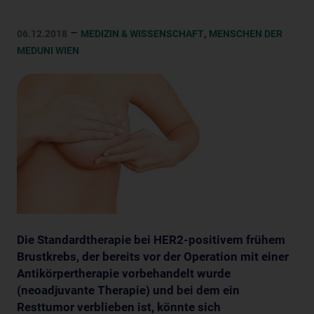
–
,
06.12.2018
MEDIZIN & WISSENSCHAFT
MENSCHEN DER
MEDUNI WIEN
Die Standardtherapie bei HER2-positivem frühem
Brustkrebs, der bereits vor der Operation mit einer
Antikörpertherapie vorbehandelt wurde
(neoadjuvante Therapie) und bei dem ein
Resttumor verblieben ist, könnte sich