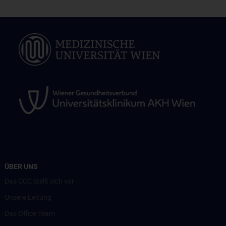
ÜBER UNS
Das CCC stellt sich vor
Unsere Leitung
Das Office Team