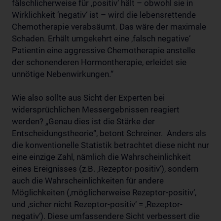
fälschlicherweise für ‚positiv‘ hält – obwohl sie in
Wirklichkeit ‘negativ‘ ist – wird die lebensrettende
Chemotherapie verabsäumt. Das wäre der maximale
Schaden. Erhält umgekehrt eine ‚falsch negative‘
Patientin eine aggressive Chemotherapie anstelle
der schonenderen Hormontherapie, erleidet sie
unnötige Nebenwirkungen.“
Wie also sollte aus Sicht der Experten bei
widersprüchlichen Messergebnissen reagiert
werden? „Genau dies ist die Stärke der
Entscheidungstheorie“, betont Schreiner. Anders als
die konventionelle Statistik betrachtet diese nicht nur
eine einzige Zahl, nämlich die Wahrscheinlichkeit
eines Ereignisses (z.B. ‚Rezeptor-positiv‘), sondern
auch die Wahrscheinlichkeiten für andere
Möglichkeiten (‚möglicherweise Rezeptor-positiv‘,
und ‚sicher nicht Rezeptor-positiv‘ = ‚Rezeptor-
negativ‘). Diese umfassendere Sicht verbessert die