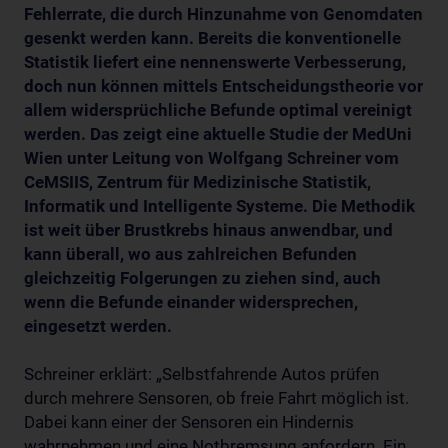
Fehlerrate, die durch Hinzunahme von Genomdaten
gesenkt werden kann. Bereits die konventionelle
Statistik liefert eine nennenswerte Verbesserung,
doch nun können mittels Entscheidungstheorie vor
allem widersprüchliche Befunde optimal vereinigt
werden. Das zeigt eine aktuelle Studie der MedUni
Wien unter Leitung von Wolfgang Schreiner vom
CeMSIIS, Zentrum für Medizinische Statistik,
Informatik und Intelligente Systeme. Die Methodik
ist weit über Brustkrebs hinaus anwendbar, und
kann überall, wo aus zahlreichen Befunden
gleichzeitig Folgerungen zu ziehen sind, auch
wenn die Befunde einander widersprechen,
eingesetzt werden.
Schreiner erklärt: „Selbstfahrende Autos prüfen
durch mehrere Sensoren, ob freie Fahrt möglich ist.
Dabei kann einer der Sensoren ein Hindernis
wahrnehmen und eine Notbremsung anfordern. Ein