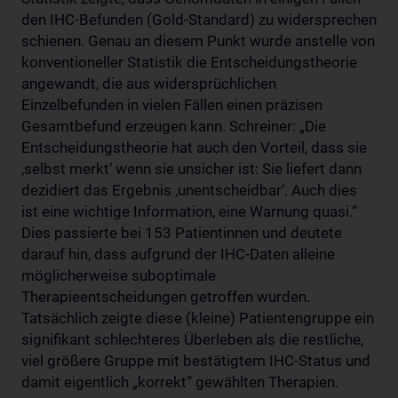
den IHC-Befunden (Gold-Standard) zu widersprechen
schienen. Genau an diesem Punkt wurde anstelle von
konventioneller Statistik die Entscheidungstheorie
angewandt, die aus widersprüchlichen
Einzelbefunden in vielen Fällen einen präzisen
Gesamtbefund erzeugen kann. Schreiner: „Die
Entscheidungstheorie hat auch den Vorteil, dass sie
‚selbst merkt‘ wenn sie unsicher ist: Sie liefert dann
dezidiert das Ergebnis ‚unentscheidbar‘. Auch dies
ist eine wichtige Information, eine Warnung quasi.“
Dies passierte bei 153 Patientinnen und deutete
darauf hin, dass aufgrund der IHC-Daten alleine
möglicherweise suboptimale
Therapieentscheidungen getroffen wurden.
Tatsächlich zeigte diese (kleine) Patientengruppe ein
signifikant schlechteres Überleben als die restliche,
viel größere Gruppe mit bestätigtem IHC-Status und
damit eigentlich „korrekt“ gewählten Therapien.