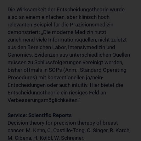
Die Wirksamkeit der Entscheidungstheorie wurde
also an einem einfachen, aber klinisch hoch
relevanten Beispiel für die Präzisionsmedizin
demonstriert: „Die moderne Medizin nutzt
zunehmend viele Informationsquellen, nicht zuletzt
aus den Bereichen Labor, Intensivmedizin und
Genomics. Evidenzen aus unterschiedlichen Quellen
müssen zu Schlussfolgerungen vereinigt werden,
bisher oftmals in SOPs (Anm.: Standard Operating
Procedures) mit konventionellen ja/nein-
Entscheidungen oder auch intuitiv. Hier bietet die
Entscheidungstheorie ein riesiges Feld an
Verbesserungsmöglichkeiten.“
Service: Scientific Reports
Decision theory for precision therapy of breast
cancer. M. Kenn, C. Castillo-Tong, C. Singer, R. Karch,
M. Cibena, H. Kölbl, W. Schreiner.