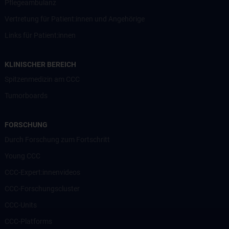
Pflegeambulanz
Vertretung für Patient:innen und Angehörige
Links für Patient:innen
KLINISCHER BEREICH
Spitzenmedizin am CCC
Tumorboards
FORSCHUNG
Durch Forschung zum Fortschritt
Young CCC
CCC-Expert:innenvideos
CCC-Forschungscluster
CCC-Units
CCC-Platforms