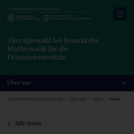
Skip
to
main
content
Therapiewahl bei Brustkrebs:
Mathematik für die
Präzisionsmedizin
Über uns
Comprehensive Cancer Center
Über uns
News
News
Alle News