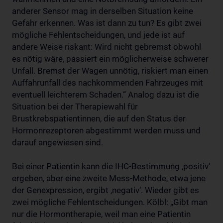
anderer Sensor mag in derselben Situation keine
Gefahr erkennen. Was ist dann zu tun? Es gibt zwei
mögliche Fehlentscheidungen, und jede ist auf
andere Weise riskant: Wird nicht gebremst obwohl
es nötig wäre, passiert ein möglicherweise schwerer
Unfall. Bremst der Wagen unnötig, riskiert man einen
Auffahrunfall des nachkommenden Fahrzeuges mit
eventuell leichterem Schaden.“ Analog dazu ist die
Situation bei der Therapiewahl für
Brustkrebspatientinnen, die auf den Status der
Hormonrezeptoren abgestimmt werden muss und
darauf angewiesen sind.
Bei einer Patientin kann die IHC-Bestimmung ‚positiv‘
ergeben, aber eine zweite Mess-Methode, etwa jene
der Genexpression, ergibt ‚negativ‘. Wieder gibt es
zwei mögliche Fehlentscheidungen. Kölbl: „Gibt man
nur die Hormontherapie, weil man eine Patientin