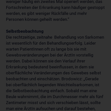
weniger häufig ein zweites Mal operiert werden, das
Fortschreiten der Erkrankung kann häufiger gestoppt
werden, es gibt weniger Rückfälle und mehr
Personen können geheilt werden.“
Selbstbeobachtung
Die rechtzeitige, zeitnahe Behandlung von Sarkomen
ist wesentlich für den Behandlungserfolg. Leider
warten PatientInnen oft zu lange bis sie mit
Gewebsveränderungen bei der ÄrztIn vorstellig
werden. Dabei können sie den Verlauf ihrer
Erkrankung bedeutend beeinflussen, in dem sie
oberflächliche Veränderungen des Gewebes selbst
beobachten und einschätzen. Brodowicz: „Gerade
bei oberflächlich liegenden Weichteilsarkomen, ist
die Selbstbeobachtung einfach. Sobald man eine
Beule wahrnimmt, die im Durchmesser mehr als fünf
Zentimeter misst und sich verschieben lässt, sollte
man eine ÄrztIn aufsuchen und darauf bestehen,