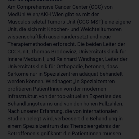
Am Comprehensive Cancer Center (CCC) von
MedUni Wien/AKH Wien gibt es mit der
Musculoskeletal Tumors Unit (CCC-MST) eine eigene
Unit, die sich mit Knochen- und Weichteiltumoren
wissenschaftlich auseinandersetzt und neue
Therapiemethoden erforscht. Die beiden Leiter der
CCC-Unit, Thomas Brodowicz, Universitätsklinik für
Innere Medizin I, und Reinhard Windhager, Leiter der
Universitätsklinik für Orthopädie, betonen, dass
Sarkome nur in Spezialzentren adäquat behandelt
werden können. Windhager: „In Spezialzentren
profitieren PatientInnen von der modernen
Infrastruktur, von der top-aktuellen Expertise des
Behandlungsteams und von den hohen Fallzahlen.
Nach unserer Erfahrung, die von internationalen
Studien belegt wird, verbessert die Behandlung in
einem Spezialzentrum das Therapieergebnis der
Betroffenen signifikant: die PatientInnen müssen