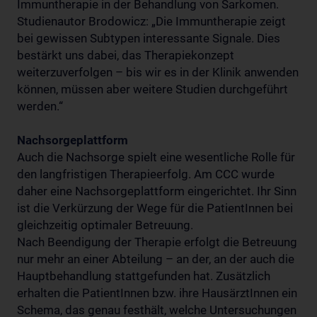
Immuntherapie in der Behandlung von Sarkomen.
Studienautor Brodowicz: „Die Immuntherapie zeigt
bei gewissen Subtypen interessante Signale. Dies
bestärkt uns dabei, das Therapiekonzept
weiterzuverfolgen – bis wir es in der Klinik anwenden
können, müssen aber weitere Studien durchgeführt
werden.“
Nachsorgeplattform
Auch die Nachsorge spielt eine wesentliche Rolle für
den langfristigen Therapieerfolg. Am CCC wurde
daher eine Nachsorgeplattform eingerichtet. Ihr Sinn
ist die Verkürzung der Wege für die PatientInnen bei
gleichzeitig optimaler Betreuung.
Nach Beendigung der Therapie erfolgt die Betreuung
nur mehr an einer Abteilung – an der, an der auch die
Hauptbehandlung stattgefunden hat. Zusätzlich
erhalten die PatientInnen bzw. ihre HausärztInnen ein
Schema, das genau festhält, welche Untersuchungen