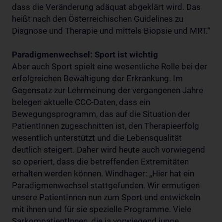
dass die Veränderung adäquat abgeklärt wird. Das
heißt nach den Österreichischen Guidelines zu
Diagnose und Therapie und mittels Biopsie und MRT.“
Paradigmenwechsel: Sport ist wichtig
Aber auch Sport spielt eine wesentliche Rolle bei der
erfolgreichen Bewältigung der Erkrankung. Im
Gegensatz zur Lehrmeinung der vergangenen Jahre
belegen aktuelle CCC-Daten, dass ein
Bewegungsprogramm, das auf die Situation der
PatientInnen zugeschnitten ist, den Therapieerfolg
wesentlich unterstützt und die Lebensqualität
deutlich steigert. Daher wird heute auch vorwiegend
so operiert, dass die betreffenden Extremitäten
erhalten werden können. Windhager: „Hier hat ein
Paradigmenwechsel stattgefunden. Wir ermutigen
unsere PatientInnen nun zum Sport und entwickeln
mit ihnen und für sie spezielle Programme. Viele
SarkompatientInnen, die ja vorwiegend junge