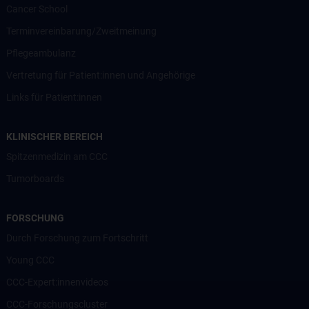
Cancer School
Terminvereinbarung/Zweitmeinung
Pflegeambulanz
Vertretung für Patient:innen und Angehörige
Links für Patient:innen
KLINISCHER BEREICH
Spitzenmedizin am CCC
Tumorboards
FORSCHUNG
Durch Forschung zum Fortschritt
Young CCC
CCC-Expert:innenvideos
CCC-Forschungscluster