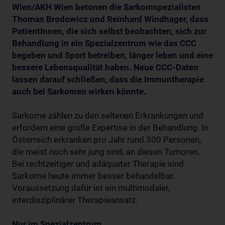
Wien/AKH Wien betonen die Sarkomspezialisten
Thomas Brodowicz und Reinhard Windhager, dass
PatientInnen, die sich selbst beobachten, sich zur
Behandlung in ein Spezialzentrum wie das CCC
begeben und Sport betreiben, länger leben und eine
bessere Lebensqualität haben. Neue CCC-Daten
lassen darauf schließen, dass die Immuntherapie
auch bei Sarkomen wirken könnte.
Sarkome zählen zu den seltenen Erkrankungen und
erfordern eine große Expertise in der Behandlung. In
Österreich erkranken pro Jahr rund 300 Personen,
die meist noch sehr jung sind, an diesen Tumoren.
Bei rechtzeitiger und adäquater Therapie sind
Sarkome heute immer besser behandelbar.
Voraussetzung dafür ist ein multimodaler,
interdisziplinärer Therapieansatz.
Nur im Spezialzentrum