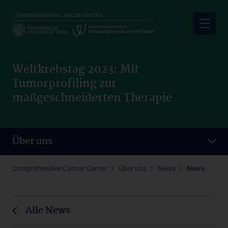
Skip
to
main
content
Weltkrebstag 2023: Mit
Tumorprofiling zur
maßgeschneiderten Therapie
Über uns
Comprehensive Cancer Center
Über uns
News
News
Alle News