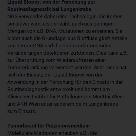
Liquid Biopsy: von der Forschung zur
Routinediagnostik bei Lungenkrebs
NGS verwendet dabei eine Technologie, die immer
sensitiver wird, also erlaubt, auch aus geringen
Mengen von z.B. DNA, Mutationen zu erkennen. Sie
bildet auch die Grundlage, aus Blutflüssigkeit Anteile
von Tumor-DNA und die darin vorkommenden
Veränderungen detektieren zu können. Dies kann z.B.
zur Überprüfung vom Wiederauftreten einer
Tumorerkrankung verwendet werden. Sehr rasch hat
sich der Einsatz der Liquid Biopsy von der
Anwendung in der Forschung für den Einsatz in der
Routinediagnostik entwickelt und kommt am
Klinischen Institut für Pathologie von MedUni Wien
und AKH Wien unter anderem beim Lungenkrebs
zum Einsatz.
Tumorboard für Präzisionsmedizin
Molekulare Methoden erlauben z.B., die