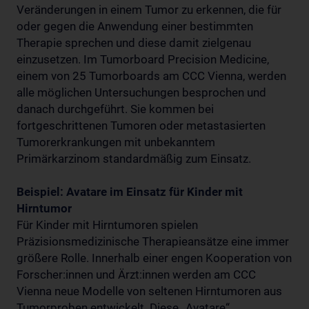
Veränderungen in einem Tumor zu erkennen, die für
oder gegen die Anwendung einer bestimmten
Therapie sprechen und diese damit zielgenau
einzusetzen. Im Tumorboard Precision Medicine,
einem von 25 Tumorboards am CCC Vienna, werden
alle möglichen Untersuchungen besprochen und
danach durchgeführt. Sie kommen bei
fortgeschrittenen Tumoren oder metastasierten
Tumorerkrankungen mit unbekanntem
Primärkarzinom standardmäßig zum Einsatz.
Beispiel: Avatare im Einsatz für Kinder mit
Hirntumor
Für Kinder mit Hirntumoren spielen
Präzisionsmedizinische Therapieansätze eine immer
größere Rolle. Innerhalb einer engen Kooperation von
Forscher:innen und Ärzt:innen werden am CCC
Vienna neue Modelle von seltenen Hirntumoren aus
Tumorproben entwickelt. Diese „Avatare“