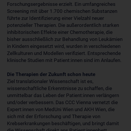
Forschungsergebnisse erzielt. Ein umfangreiches
Screening mit über 1.700 chemischen Substanzen
führte zur Identifizierung einer Vielzahl neuer
potenzieller Therapien. Die außerordentlich starken
inhibitorischen Effekte einer Chemotherapie, die
bisher ausschließlich zur Behandlung von Leukämien
in Kindern eingesetzt wird, wurden in verschiedenen
Zellkulturen und Modellen verifiziert. Entsprechende
klinische Studien mit Patient:innen sind im Anlaufen.
Die Therapien der Zukunft schon heute
Ziel translationaler Wissenschaft ist es,
wissenschaftliche Erkenntnisse zu schaffen, die
unmittelbar das Leben der Patient:innen verlängern
und/oder verbessern. Das CCC Vienna vernetzt die
Expert:innen von MedUni Wien und AKH Wien, die
sich mit der Erforschung und Therapie von
Krebserkrankungen beschäftigen, und bringt damit
die Wissenschaft direkt ans Patient:innenbett.