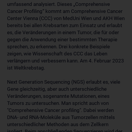
umfassend analysiert. Dieses „Comprehensive
Cancer Profiling“ kommt am Comprehensive Cancer
Center Vienna (CCC) von MedUni Wien und AKH Wien
bereits bei allen Krebsarten zum Einsatz und erlaubt
es, die Veränderungen in einem Tumor, die für oder
gegen die Anwendung einer bestimmten Therapie
sprechen, zu erkennen. Drei konkrete Beispiele
zeigen, wie Wissenschaft des CCC das Leben
verlängern und verbessern kann. Am 4. Februar 2023
ist Weltkrebstag.
Next Generation Sequencing (NGS) erlaubt es, viele
Gene gleichzeitig, aber auch unterschiedliche
Veränderungen, sogenannte Mutationen, eines
Tumors zu untersuchen. Man spricht auch von
"Comprehensive Cancer profiling". Dabei werden
DNA- und RNA-Moleküle aus Tumorzellen mittels
unterschiedlicher Methoden aus dem Zellkern
isoliert. Beim anschließenden Sequenzieren wird der