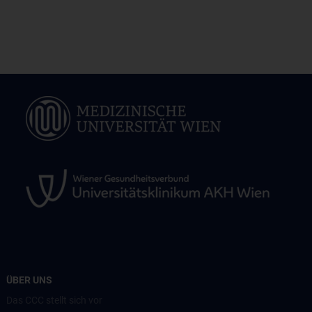
ÜBER UNS
Das CCC stellt sich vor