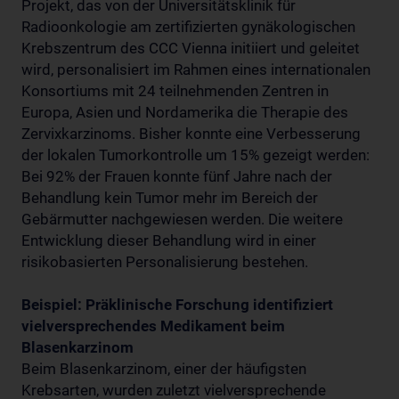
Projekt, das von der Universitätsklinik für
Radioonkologie am zertifizierten gynäkologischen
Krebszentrum des CCC Vienna initiiert und geleitet
wird, personalisiert im Rahmen eines internationalen
Konsortiums mit 24 teilnehmenden Zentren in
Europa, Asien und Nordamerika die Therapie des
Zervixkarzinoms. Bisher konnte eine Verbesserung
der lokalen Tumorkontrolle um 15% gezeigt werden:
Bei 92% der Frauen konnte fünf Jahre nach der
Behandlung kein Tumor mehr im Bereich der
Gebärmutter nachgewiesen werden. Die weitere
Entwicklung dieser Behandlung wird in einer
risikobasierten Personalisierung bestehen.
Beispiel: Präklinische Forschung identifiziert
vielversprechendes Medikament beim
Blasenkarzinom
Beim Blasenkarzinom, einer der häufigsten
Krebsarten, wurden zuletzt vielversprechende