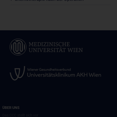
ÜBER UNS
Das CCC stellt sich vor