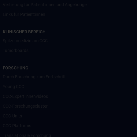
Vertretung für Patient:innen und Angehörige
Links für Patient:innen
KLINISCHER BEREICH
Spitzenmedizin am CCC
Tumorboards
FORSCHUNG
Durch Forschung zum Fortschritt
Young CCC
CCC-Expert:innenvideos
CCC-Forschungscluster
CCC-Units
CCC-Platforms
Translationale Forschung