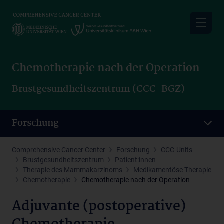
Skip
to
main
content
Chemotherapie nach der Operation
Brustgesundheitszentrum (CCC-BGZ)
Forschung
Comprehensive Cancer Center
Forschung
CCC-Units
Brustgesundheitszentrum
Patient:innen
Therapie des Mammakarzinoms
Medikamentöse Therapie
Chemotherapie
Chemotherapie nach der Operation
Adjuvante (postoperative)