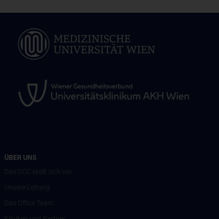
ÜBER UNS
Das CCC stellt sich vor
Unsere Leitung
Das Office Team
Kliniken und Partner