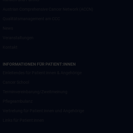
Austrian Comprehensive Cancer Network (ACCN)
Qualitätsmanagement am CCC
News
Veranstaltungen
Kontakt
INFORMATIONEN FÜR PATIENT:INNEN
Einleitendes für Patient:innen & Angehörige
Cancer School
Terminvereinbarung/Zweitmeinung
Pflegeambulanz
Vertretung für Patient:innen und Angehörige
Links für Patient:innen