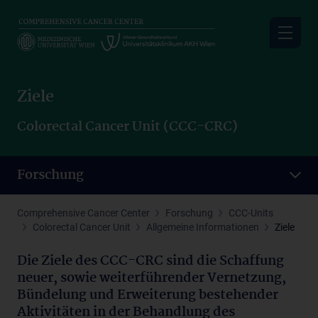
Skip
to
main
content
Ziele
Colorectal Cancer Unit (CCC-CRC)
Forschung
Comprehensive Cancer Center
Forschung
CCC-Units
Colorectal Cancer Unit
Allgemeine Informationen
Ziele
Die Ziele des CCC-CRC sind die Schaffung
neuer, sowie weiterführender Vernetzung,
Bündelung und Erweiterung bestehender
Aktivitäten in der Behandlung des