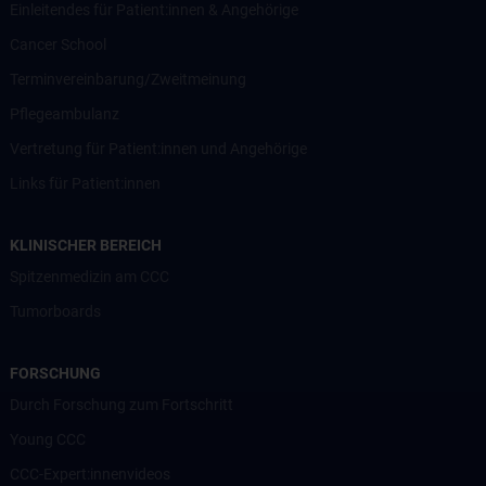
Einleitendes für Patient:innen & Angehörige
Cancer School
Terminvereinbarung/Zweitmeinung
Pflegeambulanz
Vertretung für Patient:innen und Angehörige
Links für Patient:innen
KLINISCHER BEREICH
Spitzenmedizin am CCC
Tumorboards
FORSCHUNG
Durch Forschung zum Fortschritt
Young CCC
CCC-Expert:innenvideos