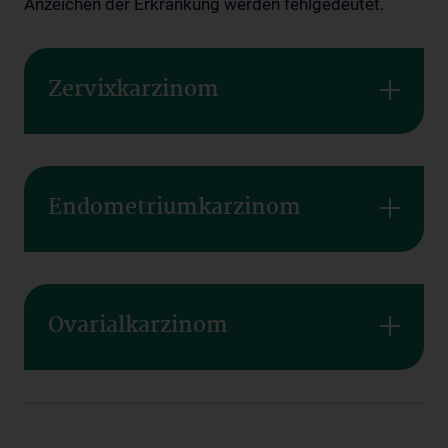
Anzeichen der Erkrankung werden fehlgedeutet.
Zervixkarzinom
Endometriumkarzinom
Ovarialkarzinom