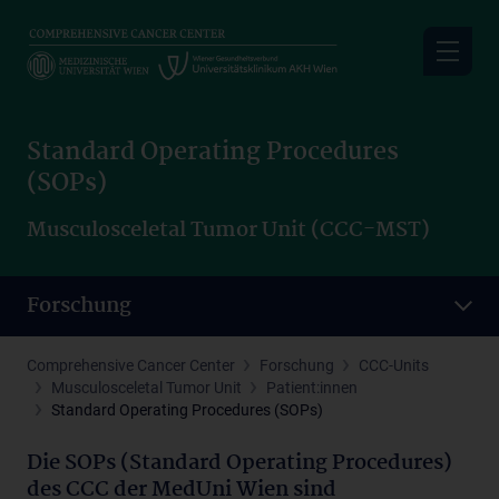
Skip
to
main
content
Standard Operating Procedures
(SOPs)
Musculosceletal Tumor Unit (CCC-MST)
Forschung
Comprehensive Cancer Center
Forschung
CCC-Units
Musculosceletal Tumor Unit
Patient:innen
Standard Operating Procedures (SOPs)
Die SOPs (Standard Operating Procedures)
des CCC der MedUni Wien sind