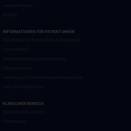
Veranstaltungen
Kontakt
INFORMATIONEN FÜR PATIENT:INNEN
Einleitendes für Patient:innen & Angehörige
Cancer School
Terminvereinbarung/Zweitmeinung
Pflegeambulanz
Vertretung für Patient:innen und Angehörige
Links für Patient:innen
KLINISCHER BEREICH
Spitzenmedizin am CCC
Tumorboards