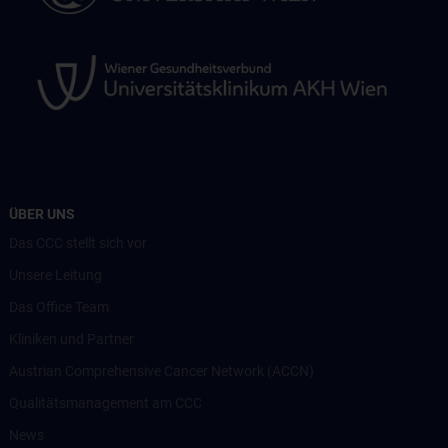
ÜBER UNS
Das CCC stellt sich vor
Unsere Leitung
Das Office Team
Kliniken und Partner
Austrian Comprehensive Cancer Network (ACCN)
Qualitätsmanagement am CCC
News