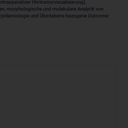
intraoperativer Hirntumorvisualisierung),
en, morphologische und molekulare Analytik von
e Epidemiologie und Überlebens-bezogene Outcome-