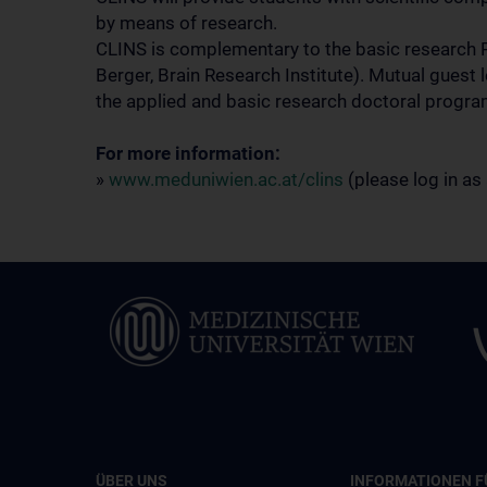
by means of research.
CLINS is complementary to the basic research
Berger, Brain Research Institute). Mutual guest l
the applied and basic research doctoral progra
For more information:
»
www.meduniwien.ac.at/clins
(please log in as
ÜBER UNS
INFORMATIONEN F