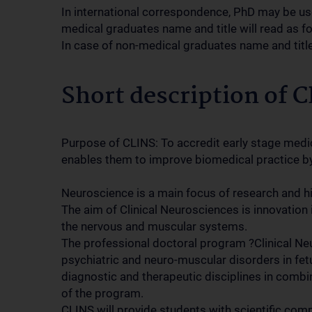
In international correspondence, PhD may be used 
medical graduates name and title will read as 
In case of non-medical graduates name and tit
Short description of 
Purpose of CLINS: To accredit early stage medic
enables them to improve biomedical practice b
Neuroscience is a main focus of research and hi
The aim of Clinical Neurosciences is innovation 
the nervous and muscular systems.
The professional doctoral program ?Clinical Ne
psychiatric and neuro-muscular disorders in fetus
diagnostic and therapeutic disciplines in combi
of the program.
CLINS will provide students with scientific co