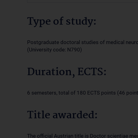
Type of study:
Postgraduate doctoral studies of medical neuro
(University code: N790)
Duration, ECTS:
6 semesters, total of 180 ECTS points (46 points
Title awarded:
The official Austrian title is Doctor scientiae me