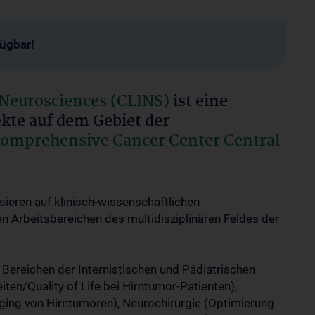
fügbar!
Neurosciences (CLINS)
ist eine
ekte auf dem Gebiet der
omprehensive Cancer Center Central
ieren auf klinisch-wissenschaftlichen
en Arbeitsbereichen des multidisziplinären Feldes der
ereichen der Internistischen und Pädiatrischen
ten/Quality of Life bei Hirntumor-Patienten),
ging von Hirntumoren), Neurochirurgie (Optimierung