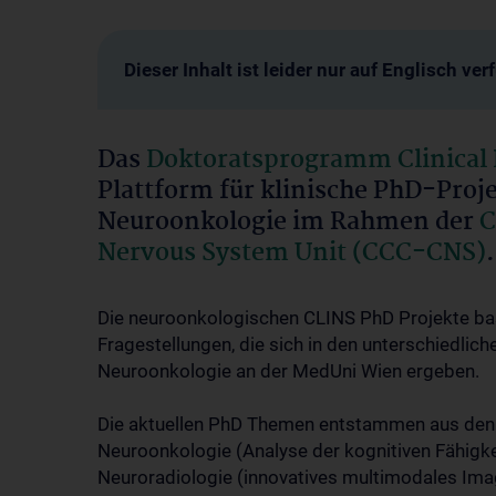
Dieser Inhalt ist leider nur auf Englisch ver
Das
Doktoratsprogramm Clinical 
Plattform für klinische PhD-Proj
Neuroonkologie im Rahmen der
C
Nervous System Unit (CCC-CNS)
.
Die neuroonkologischen CLINS PhD Projekte bas
Fragestellungen, die sich in den unterschiedlich
Neuroonkologie an der MedUni Wien ergeben.
Die aktuellen PhD Themen entstammen aus den B
Neuroonkologie (Analyse der kognitiven Fähigkei
Neuroradiologie (innovatives multimodales Ima