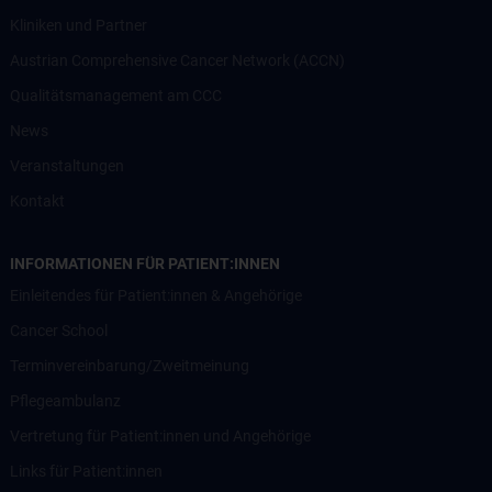
Kliniken und Partner
Austrian Comprehensive Cancer Network (ACCN)
Qualitätsmanagement am CCC
News
Veranstaltungen
Kontakt
INFORMATIONEN FÜR PATIENT:INNEN
Einleitendes für Patient:innen & Angehörige
Cancer School
Terminvereinbarung/Zweitmeinung
Pflegeambulanz
Vertretung für Patient:innen und Angehörige
Links für Patient:innen