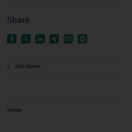
Share
Alle News
News