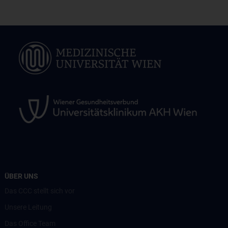
ÜBER UNS
Das CCC stellt sich vor
Unsere Leitung
Das Office Team