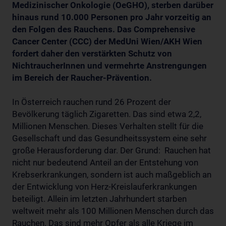
Medizinischer Onkologie (OeGHO), sterben darüber
hinaus rund 10.000 Personen pro Jahr vorzeitig an
den Folgen des Rauchens. Das Comprehensive
Cancer Center (CCC) der MedUni Wien/AKH Wien
fordert daher den verstärkten Schutz von
NichtraucherInnen und vermehrte Anstrengungen
im Bereich der Raucher-Prävention.
In Österreich rauchen rund 26 Prozent der
Bevölkerung täglich Zigaretten. Das sind etwa 2,2,
Millionen Menschen. Dieses Verhalten stellt für die
Gesellschaft und das Gesundheitssystem eine sehr
große Herausforderung dar. Der Grund: Rauchen hat
nicht nur bedeutend Anteil an der Entstehung von
Krebserkrankungen, sondern ist auch maßgeblich an
der Entwicklung von Herz-Kreislauferkrankungen
beteiligt. Allein im letzten Jahrhundert starben
weltweit mehr als 100 Millionen Menschen durch das
Rauchen. Das sind mehr Opfer als alle Kriege im