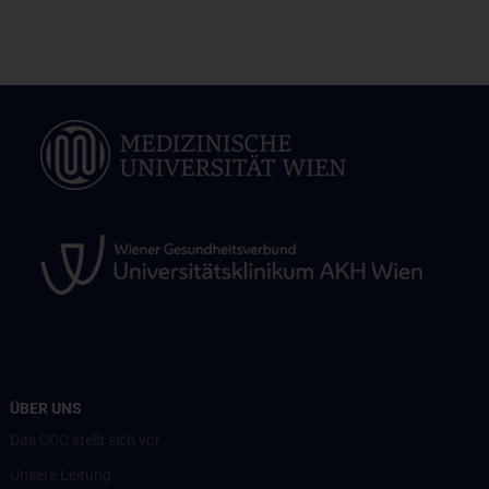
ÜBER UNS
Das CCC stellt sich vor
Unsere Leitung