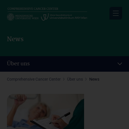
Skip
to
main
content
News
Über uns
Comprehensive Cancer Center
Über uns
News