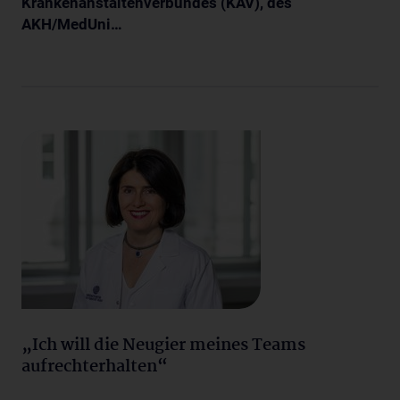
Krankenanstaltenverbundes (KAV), des
AKH/MedUni…
„Ich will die Neugier meines Teams
aufrechterhalten“