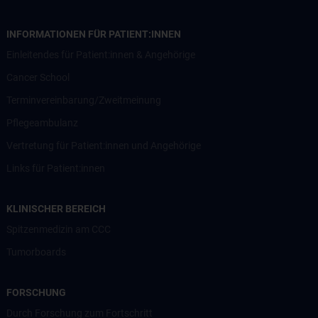
INFORMATIONEN FÜR PATIENT:INNEN
Einleitendes für Patient:innen & Angehörige
Cancer School
Terminvereinbarung/Zweitmeinung
Pflegeambulanz
Vertretung für Patient:innen und Angehörige
Links für Patient:innen
KLINISCHER BEREICH
Spitzenmedizin am CCC
Tumorboards
FORSCHUNG
Durch Forschung zum Fortschritt