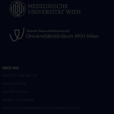
ÜBER UNS
Das CCC stellt sich vor
Unsere Leitung
Das Office Team
Kliniken und Partner
Austrian Comprehensive Cancer Network (ACCN)