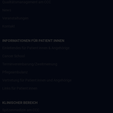
Qualitätsmanagement am CCC
News
Veranstaltungen
Kontakt
INFORMATIONEN FÜR PATIENT:INNEN
Einleitendes für Patient:innen & Angehörige
Cancer School
Terminvereinbarung/Zweitmeinung
Pflegeambulanz
Vertretung für Patient:innen und Angehörige
Links für Patient:innen
KLINISCHER BEREICH
Spitzenmedizin am CCC