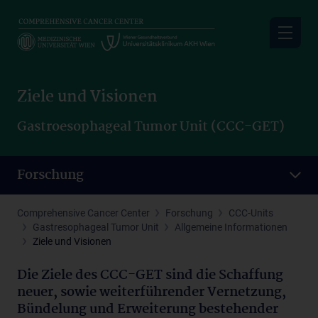
Skip
to
main
content
Ziele und Visionen
Gastroesophageal Tumor Unit (CCC-GET)
Forschung
Comprehensive Cancer Center
Forschung
CCC-Units
Gastresophageal Tumor Unit
Allgemeine Informationen
Ziele und Visionen
Die Ziele des CCC-GET sind die Schaffung
neuer, sowie weiterführender Vernetzung,
Bündelung und Erweiterung bestehender