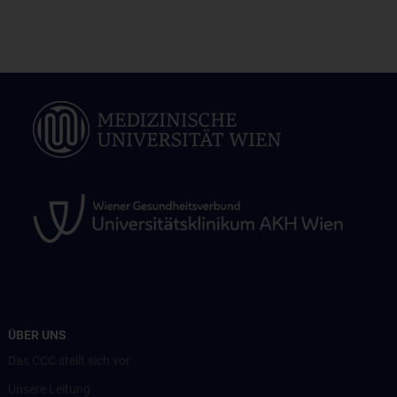
ÜBER UNS
Das CCC stellt sich vor
Unsere Leitung