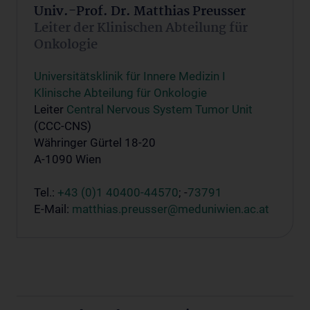
Univ.-Prof. Dr. Matthias Preusser
Leiter der Klinischen Abteilung für
Onkologie
Universitätsklinik für Innere Medizin I
Klinische Abteilung für Onkologie
Leiter
Central Nervous System Tumor Unit
(CCC-CNS)
Währinger Gürtel 18-20
A-1090 Wien
Tel.:
+43 (0)1 40400-44570
; -
73791
E-Mail:
matthias.preusser@meduniwien.ac.at