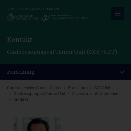
Skip
to
main
content
Kontakt
Gastroesophageal Tumor Unit (CCC-GET)
Forschung
Comprehensive Cancer Center
Forschung
CCC-Units
Gastresophageal Tumor Unit
Allgemeine Informationen
Kontakt