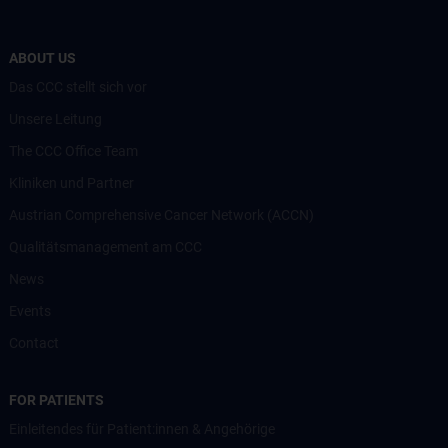
ABOUT US
Das CCC stellt sich vor
Unsere Leitung
The CCC Office Team
Kliniken und Partner
Austrian Comprehensive Cancer Network (ACCN)
Qualitätsmanagement am CCC
News
Events
Contact
FOR PATIENTS
Einleitendes für Patient:innen & Angehörige