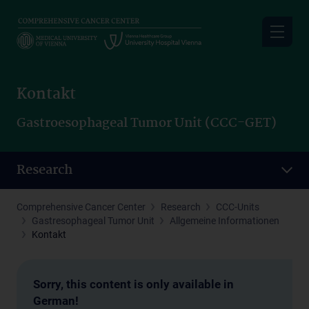
Skip
to
main
content
Kontakt
Gastroesophageal Tumor Unit (CCC-GET)
Research
Comprehensive Cancer Center
Research
CCC-Units
Gastresophageal Tumor Unit
Allgemeine Informationen
Kontakt
Sorry, this content is only available in
German!