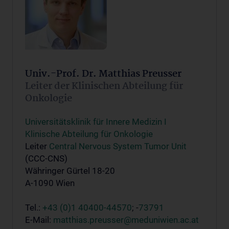
Univ.-Prof. Dr. Matthias Preusser
Leiter der Klinischen Abteilung für
Onkologie
Universitätsklinik für Innere Medizin I
Klinische Abteilung für Onkologie
Leiter
Central Nervous System Tumor Unit
(CCC-CNS)
Währinger Gürtel 18-20
A-1090 Wien
Tel.:
+43 (0)1 40400-44570
; -
73791
E-Mail:
matthias.preusser@meduniwien.ac.at