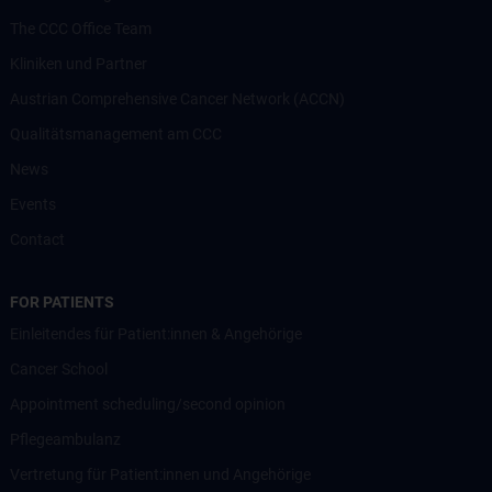
The CCC Office Team
Kliniken und Partner
Austrian Comprehensive Cancer Network (ACCN)
Qualitätsmanagement am CCC
News
Events
Contact
FOR PATIENTS
Einleitendes für Patient:innen & Angehörige
Cancer School
Appointment scheduling/second opinion
Pflegeambulanz
Vertretung für Patient:innen und Angehörige