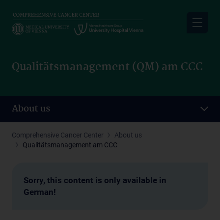
Skip
to
main
content
Qualitätsmanagement (QM) am CCC
About us
Comprehensive Cancer Center
About us
Qualitätsmanagement am CCC
Sorry, this content is only available in
German!