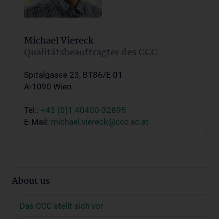
Michael Viereck
Qualitätsbeauftragter des CCC
Spitalgasse 23, BT86/E 01
A-1090 Wien
Tel.:
+43 (0)1 40400-32895
E-Mail:
michael.viereck@ccc.ac.at
About us
Das CCC stellt sich vor