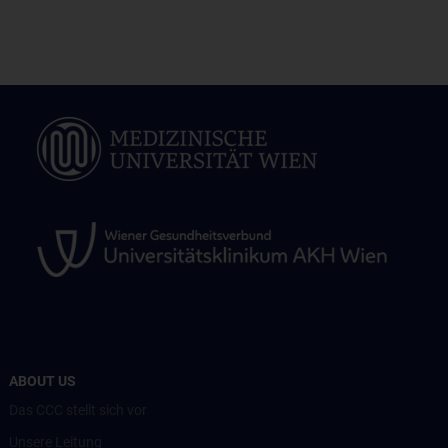
ABOUT US
Das CCC stellt sich vor
Unsere Leitung