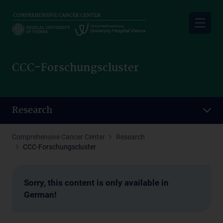
Skip
to
main
content
CCC-Forschungscluster
Research
Comprehensive Cancer Center
Research
CCC-Forschungscluster
Sorry, this content is only available in
German!