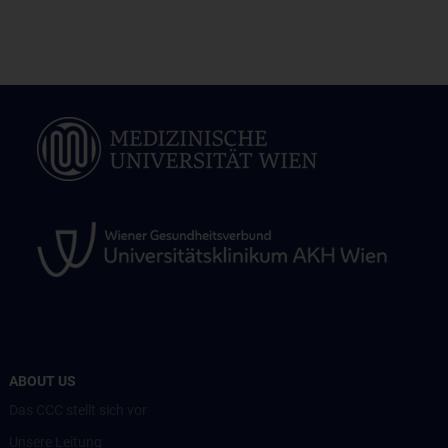
ABOUT US
Das CCC stellt sich vor
Unsere Leitung