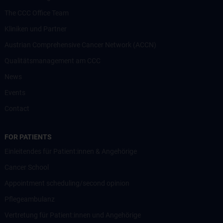
The CCC Office Team
Kliniken und Partner
Austrian Comprehensive Cancer Network (ACCN)
Qualitätsmanagement am CCC
News
Events
Contact
FOR PATIENTS
Einleitendes für Patient:innen & Angehörige
Cancer School
Appointment scheduling/second opinion
Pflegeambulanz
Vertretung für Patient:innen und Angehörige