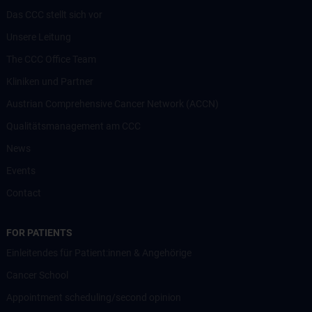
Das CCC stellt sich vor
Unsere Leitung
The CCC Office Team
Kliniken und Partner
Austrian Comprehensive Cancer Network (ACCN)
Qualitätsmanagement am CCC
News
Events
Contact
FOR PATIENTS
Einleitendes für Patient:innen & Angehörige
Cancer School
Appointment scheduling/second opinion