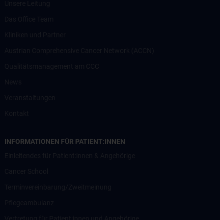
Unsere Leitung
Das Office Team
Kliniken und Partner
Austrian Comprehensive Cancer Network (ACCN)
Qualitätsmanagement am CCC
News
Veranstaltungen
Kontakt
INFORMATIONEN FÜR PATIENT:INNEN
Einleitendes für Patient:innen & Angehörige
Cancer School
Terminvereinbarung/Zweitmeinung
Pflegeambulanz
Vertretung für Patient:innen und Angehörige