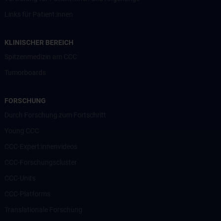
Links für Patient:innen
KLINISCHER BEREICH
Spitzenmedizin am CCC
Tumorboards
FORSCHUNG
Durch Forschung zum Fortschritt
Young CCC
CCC-Expert:innenvideos
CCC-Forschungscluster
CCC-Units
CCC-Platforms
Translationale Forschung