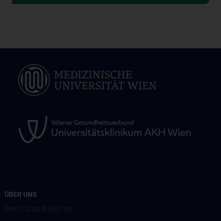
ÜBER UNS
Das CCC stellt sich vor