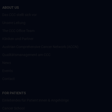
ABOUT US
Das CCC stellt sich vor
Unsere Leitung
The CCC Office Team
Kliniken und Partner
Austrian Comprehensive Cancer Network (ACCN)
Qualitätsmanagement am CCC
News
Events
Contact
FOR PATIENTS
Einleitendes für Patient:innen & Angehörige
Cancer School