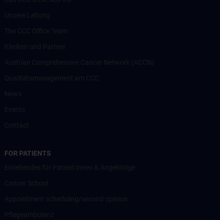
Unsere Leitung
The CCC Office Team
Kliniken und Partner
Austrian Comprehensive Cancer Network (ACCN)
Qualitätsmanagement am CCC
News
Events
Contact
FOR PATIENTS
Einleitendes für Patient:innen & Angehörige
Cancer School
Appointment scheduling/second opinion
Pflegeambulanz