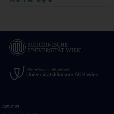
Kontakt und Lageplan
ABOUT US
Das CCC stellt sich vor