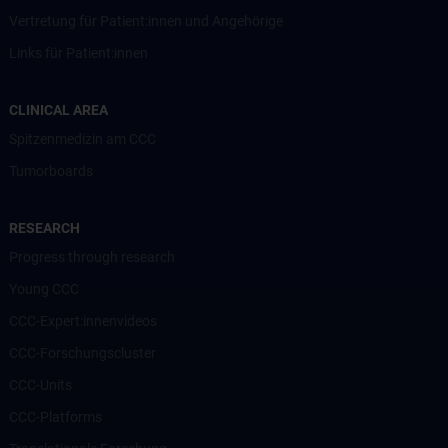
Vertretung für Patient:innen und Angehörige
Links für Patient:innen
CLINICAL AREA
Spitzenmedizin am CCC
Tumorboards
RESEARCH
Progress through research
Young CCC
CCC-Expert:innenvideos
CCC-Forschungscluster
CCC-Units
CCC-Platforms