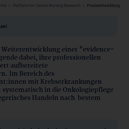
orms
Platform for Cancer Nursing Research
Praxisentwicklung
man!
d Weiterentwicklung einer "evidence-
gende dabei, ihre professionellen
rt aufbereitete
n. Im Bereich des
t:innen mit Krebserkrankungen
n systematisch in die Onkologiepflege
legerisches Handeln nach bestem