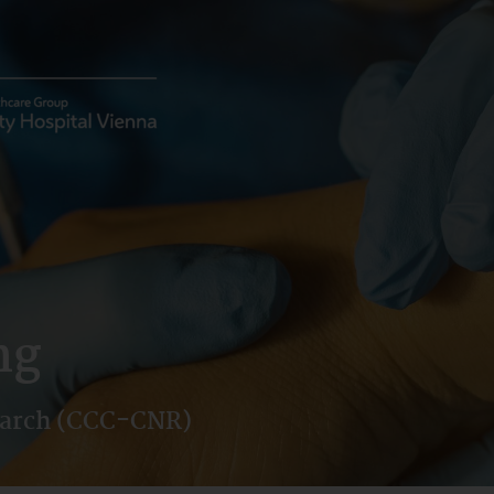
ng
earch (CCC-CNR)