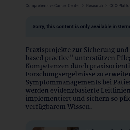
Comprehensive Cancer Center
Research
CCC-Platf
Sorry, this content is only available in Ger
Praxisprojekte zur Sicherung un
based practice" unterstützen Pfle
Kompetenzen durch praxisorientie
Forschungsergebnisse zu erweiter
Symptommanagements bei Patien
werden evidenzbasierte Leitlinie
implementiert und sichern so pf
verfügbarem Wissen.