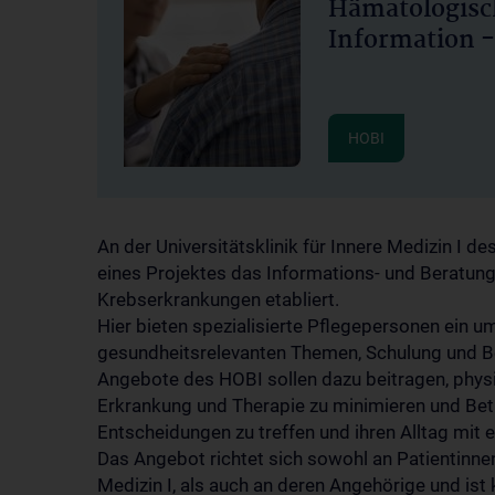
Hämatologisc
Information 
HOBI
An der Universitätsklinik für Innere Medizin I
eines Projektes das Informations- und Beratu
Krebserkrankungen etabliert.
Hier bieten spezialisierte Pflegepersonen ein
gesundheitsrelevanten Themen, Schulung und B
Angebote des HOBI sollen dazu beitragen, phys
Erkrankung und Therapie zu minimieren und Bet
Entscheidungen zu treffen und ihren Alltag mit 
Das Angebot richtet sich sowohl an Patientinnen 
Medizin I, als auch an deren Angehörige und ist 