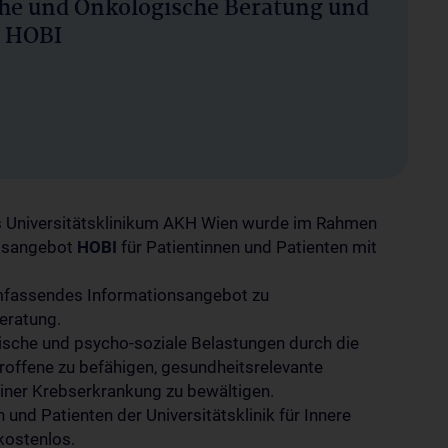
he und Onkologische Beratung und
- HOBI
 des Universitätsklinikum AKH Wien wurde im Rahmen
ngsangebot
HOBI
für Patientinnen und Patienten mit
 umfassendes Informationsangebot zu
eratung.
ische und psycho-soziale Belastungen durch die
roffene zu befähigen, gesundheitsrelevante
einer Krebserkrankung zu bewältigen.
und Patienten der Universitätsklinik für Innere
kostenlos.