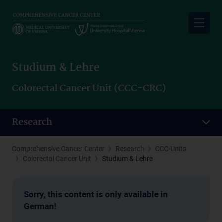
Skip
to
main
content
Studium & Lehre
Colorectal Cancer Unit (CCC-CRC)
Research
Comprehensive Cancer Center
Research
CCC-Units
Colorectal Cancer Unit
Studium & Lehre
Sorry, this content is only available in
German!