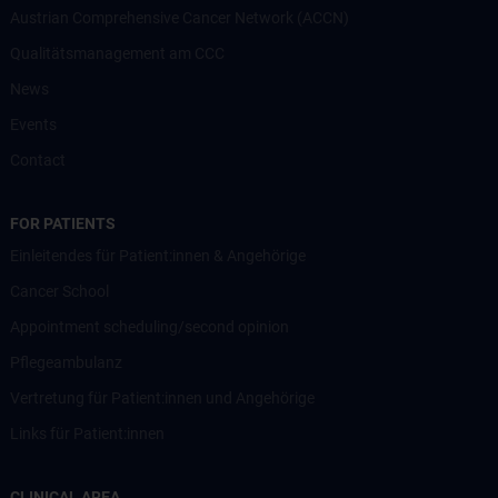
Austrian Comprehensive Cancer Network (ACCN)
Qualitätsmanagement am CCC
News
Events
Contact
FOR PATIENTS
Einleitendes für Patient:innen & Angehörige
Cancer School
Appointment scheduling/second opinion
Pflegeambulanz
Vertretung für Patient:innen und Angehörige
Links für Patient:innen
CLINICAL AREA