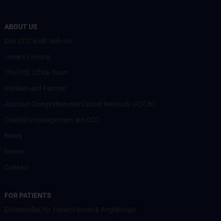
ABOUT US
Das CCC stellt sich vor
Unsere Leitung
The CCC Office Team
Kliniken und Partner
Austrian Comprehensive Cancer Network (ACCN)
Qualitätsmanagement am CCC
News
Events
Contact
FOR PATIENTS
Einleitendes für Patient:innen & Angehörige